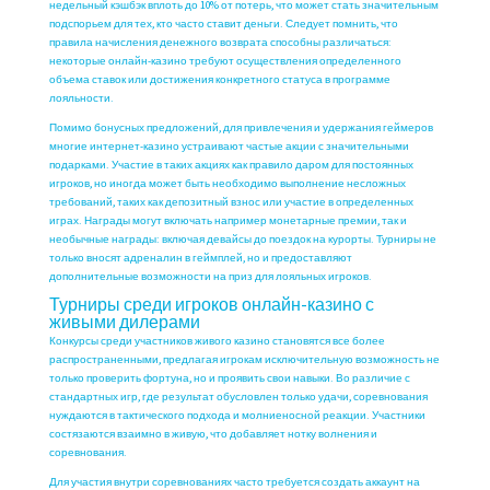
недельный кэшбэк вплоть до 10% от потерь, что может стать значительным
подспорьем для тех, кто часто ставит деньги. Следует помнить, что
правила начисления денежного возврата способны различаться:
некоторые онлайн-казино требуют осуществления определенного
объема ставок или достижения конкретного статуса в программе
лояльности.
Помимо бонусных предложений, для привлечения и удержания геймеров
многие интернет-казино устраивают частые акции с значительными
подарками. Участие в таких акциях как правило даром для постоянных
игроков, но иногда может быть необходимо выполнение несложных
требований, таких как депозитный взнос или участие в определенных
играх. Награды могут включать например монетарные премии, так и
необычные награды: включая девайсы до поездок на курорты. Турниры не
только вносят адреналин в геймплей, но и предоставляют
дополнительные возможности на приз для лояльных игроков.
Турниры среди игроков онлайн-казино с
живыми дилерами
Конкурсы среди участников живого казино становятся все более
распространенными, предлагая игрокам исключительную возможность не
только проверить фортуна, но и проявить свои навыки. Во различие с
стандартных игр, где результат обусловлен только удачи, соревнования
нуждаются в тактического подхода и молниеносной реакции. Участники
состязаются взаимно в живую, что добавляет нотку волнения и
соревнования.
Для участия внутри соревнованиях часто требуется создать аккаунт на