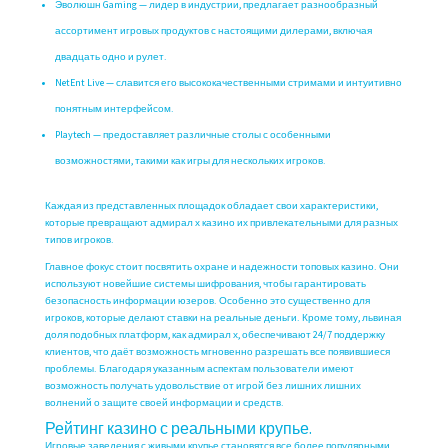
Эволюшн Gaming — лидер в индустрии, предлагает разнообразный
ассортимент игровых продуктов с настоящими дилерами, включая
двадцать одно и рулет.
NetEnt Live — славится его высококачественными стримами и интуитивно
понятным интерфейсом.
Playtech — предоставляет различные столы с особенными
возможностями, такими как игры для нескольких игроков.
Каждая из представленных площадок обладает свои характеристики,
которые превращают
адмирал х казино
их привлекательными для разных
типов игроков.
Главное фокус стоит посвятить охране и надежности топовых казино. Они
используют новейшие системы шифрования, чтобы гарантировать
безопасность информации юзеров. Особенно это существенно для
игроков, которые делают ставки на реальные деньги. Кроме тому, львиная
доля подобных платформ, как адмирал х, обеспечивают 24/7 поддержку
клиентов, что даёт возможность мгновенно разрешать все появившиеся
проблемы. Благодаря указанным аспектам пользователи имеют
возможность получать удовольствие от игрой без лишних лишних
волнений о защите своей информации и средств.
Рейтинг казино с реальными крупье.
Игровые заведения с живыми крупье становятся все более популярными