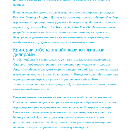
процесс.
В числе ведущих сервисов можно выделить такие лидеры, например, как
Evolution Gaming и Playtech. Данные фирмы представляют обширный набор
игр: начиная с традиционных рулетки и блэк-джека до более экзотических
вариантов, таких как Dream Catcher или Lightning Roulette. Инновационные
разработки и высокая темп подключения позволяют гарантировать
безупречное уровень вещания и незначительные запаздывания, что
особенно важно для динамичных игр в реальном времени.
Критерии отбора онлайн-казино с живыми
дилерами
Чтобы подбора live-казино, важно учитывать ряд ключевых критериев.
Сначала, необходимо проверить лицензию и репутацию платформы.
Лицензия обеспечивает, что игорное заведение работает в рамках закона
и выполняет жесткие нормы безопасности. Имидж же может быть оценена
через рецензии игроков и ранги на профильных сайтах. Чем
значительнее положительных рецензий, тем выше шанс, что вы получите
качественный опыт в игре.
Иным значимым показателем становится многообразие развлечений.
Отличное live-казино должно предоставлять разнообразный ассортимент
игр, среди которых популярные варианты рулетки, блэкджека, и покера.
Наличие аттракционов от признанных поставщиков, таких как Evolution
Gaming или NetEnt, может служить дополнительным показателем
достоверности и качества. Азартные игры от указанных провайдеров
отличаются превосходным качеством визуализации и