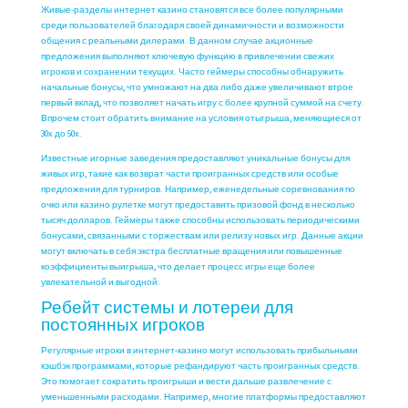
Живые-разделы интернет казино становятся все более популярными
среди пользователей благодаря своей динамичности и возможности
общения с реальными дилерами. В данном случае акционные
предложения выполняют ключевую функцию в привлечении свежих
игроков и сохранении текущих. Часто геймеры способны обнаружить
начальные бонусы, что умножают на два либо даже увеличивают втрое
первый вклад, что позволяет начать игру с более крупной суммой на счету.
Впрочем стоит обратить внимание на условия отыгрыша, меняющиеся от
30x до 50x.
Известные игорные заведения предоставляют уникальные бонусы для
живых игр, такие как возврат части проигранных средств или особые
предложения для турниров. Например, еженедельные соревнования по
очко или казино рулетке могут предоставить призовой фонд в несколько
тысяч долларов. Геймеры также способны использовать периодическими
бонусами, связанными с торжествам или релизу новых игр. Данные акции
могут включать в себя экстра бесплатные вращения или повышенные
коэффициенты выигрыша, что делает процесс игры еще более
увлекательной и выгодной.
Ребейт системы и лотереи для
постоянных игроков
Регулярные игроки в интернет-казино могут использовать прибыльными
кэшбэк программами, которые рефандируют часть проигранных средств.
Это помогает сократить проигрыши и вести дальше развлечение с
уменьшенными расходами. Например, многие платформы предоставляют