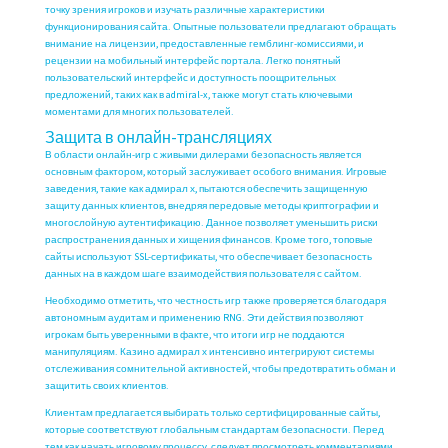
точку зрения игроков и изучать различные характеристики
функционирования сайта. Опытные пользователи предлагают обращать
внимание на лицензии, предоставленные гемблинг-комиссиями, и
рецензии на мобильный интерфейс портала. Легко понятный
пользовательский интерфейс и доступность поощрительных
предложений, таких как в admiral-x, также могут стать ключевыми
моментами для многих пользователей.
Защита в онлайн-трансляциях
В области онлайн-игр с живыми дилерами безопасность является
основным фактором, который заслуживает особого внимания. Игровые
заведения, такие как адмирал х, пытаются обеспечить защищенную
защиту данных клиентов, внедряя передовые методы криптографии и
многослойную аутентификацию. Данное позволяет уменьшить риски
распространения данных и хищения финансов. Кроме того, топовые
сайты используют SSL-сертификаты, что обеспечивает безопасность
данных на в каждом шаге взаимодействия пользователя с сайтом.
Необходимо отметить, что честность игр также проверяется благодаря
автономным аудитам и применению RNG. Эти действия позволяют
игрокам быть уверенными в факте, что итоги игр не поддаются
манипуляциям. Казино адмирал х интенсивно интегрируют системы
отслеживания сомнительной активностей, чтобы предотвратить обман и
защитить своих клиентов.
Клиентам предлагается выбирать только сертифицированные сайты,
которые соответствуют глобальным стандартам безопасности. Перед
тем как начать игровому процессу, следует просмотреть комментариями