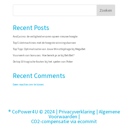
Zoeken
Recent Posts
AvoCasino: de veiligheid ervaren op een nieuwe hoogte
Top 5 slotmachines met de hoogste winningskansen
Top Tipp: Optimalisatie van Jouw Winstbijdrage bij MegaBet
Vuurwerk van bonuses: Hoe bereik je ze bij BetiBet?
De top 10 tragische fouten bij het spelen van Poker
Recent Comments
Geen reacties om te tonen.
® CoPower4U © 2024 |
Privacyverklaring
| Algemene
Voorwaarden
|
CO2-compensatie via ecommit