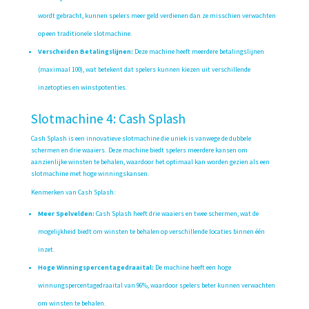
wordt gebracht, kunnen spelers meer geld verdienen dan ze misschien verwachten
op een traditionele slotmachine.
Verscheiden Betalingslijnen:
Deze machine heeft meerdere betalingslijnen
(maximaal 100), wat betekent dat spelers kunnen kiezen uit verschillende
inzetopties en winstpotenties.
Slotmachine 4: Cash Splash
Cash Splash is een innovatieve slotmachine die uniek is vanwege de dubbele
schermen en drie waaiers. Deze machine biedt spelers meerdere kansen om
aanzienlijke winsten te behalen, waardoor het optimaal kan worden gezien als een
slotmachine met hoge winningskansen.
Kenmerken van Cash Splash:
Meer Spelvelden:
Cash Splash heeft drie waaiers en twee schermen, wat de
mogelijkheid biedt om winsten te behalen op verschillende locaties binnen één
inzet.
Hoge Winningspercentagedraaital:
De machine heeft een hoge
winnungspercentagedraaital van 96%, waardoor spelers beter kunnen verwachten
om winsten te behalen.