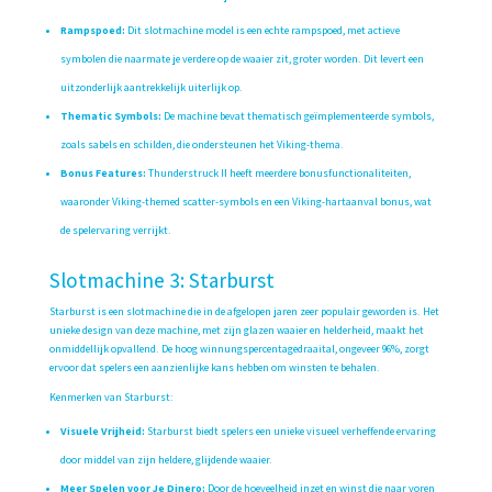
Rampspoed:
Dit slotmachine model is een echte rampspoed, met actieve
symbolen die naarmate je verdere op de waaier zit, groter worden. Dit levert een
uitzonderlijk aantrekkelijk uiterlijk op.
Thematic Symbols:
De machine bevat thematisch geïmplementeerde symbols,
zoals sabels en schilden, die ondersteunen het Viking-thema.
Bonus Features:
Thunderstruck II heeft meerdere bonusfunctionaliteiten,
waaronder Viking-themed scatter-symbols en een Viking-hartaanval bonus, wat
de spelervaring verrijkt.
Slotmachine 3: Starburst
Starburst is een slotmachine die in de afgelopen jaren zeer populair geworden is. Het
unieke design van deze machine, met zijn glazen waaier en helderheid, maakt het
onmiddellijk opvallend. De hoog winnungspercentagedraaital, ongeveer 96%, zorgt
ervoor dat spelers een aanzienlijke kans hebben om winsten te behalen.
Kenmerken van Starburst:
Visuele Vrijheid:
Starburst biedt spelers een unieke visueel verheffende ervaring
door middel van zijn heldere, glijdende waaier.
Meer Spelen voor Je Dinero:
Door de hoeveelheid inzet en winst die naar voren