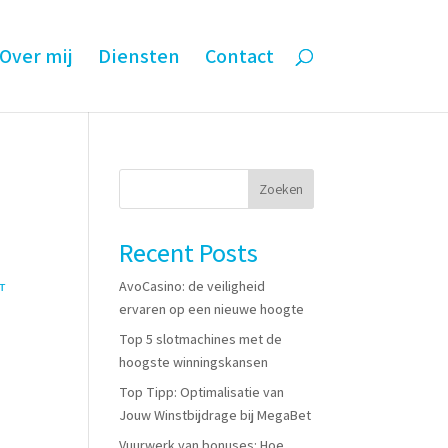
Over mij
Diensten
Contact
Zoeken
Recent Posts
т
AvoCasino: de veiligheid
ervaren op een nieuwe hoogte
Top 5 slotmachines met de
hoogste winningskansen
Top Tipp: Optimalisatie van
Jouw Winstbijdrage bij MegaBet
Vuurwerk van bonuses: Hoe