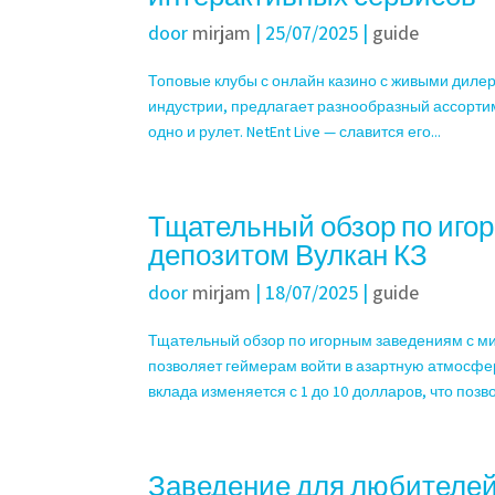
door
mirjam
|
25/07/2025
|
guide
Топовые клубы с онлайн казино с живыми диле
индустрии, предлагает разнообразный ассорти
одно и рулет. NetEnt Live — славится его...
Тщательный обзор по иг
депозитом Вулкан КЗ
door
mirjam
|
18/07/2025
|
guide
Тщательный обзор по игорным заведениям с м
позволяет геймерам войти в азартную атмосфе
вклада изменяется с 1 до 10 долларов, что позво
Заведение для любителей