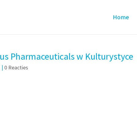
Home
us Pharmaceuticals w Kulturystyce
d
|
0 Reacties