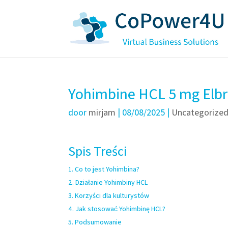
Yohimbine HCL 5 mg Elbr
door
mirjam
|
08/08/2025
|
Uncategorize
Spis Treści
Co to jest Yohimbina?
Działanie Yohimbiny HCL
Korzyści dla kulturystów
Jak stosować Yohimbinę HCL?
Podsumowanie