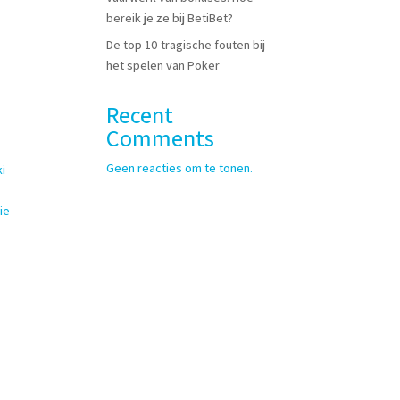
bereik je ze bij BetiBet?
De top 10 tragische fouten bij
het spelen van Poker
Recent
Comments
Geen reacties om te tonen.
ki
ie