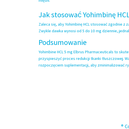
mięśni.
Jak stosować Yohimbinę HC
Zaleca się, aby Yohimbinę HCL stosować zgodnie z 
Zwykle dawka wynosi od 5 do 10 mg dziennie, jednak
Podsumowanie
Yohimbine HCL 5 mg Elbrus Pharmaceuticals to skut
przyspieszyć proces redukcji tkanki tłuszczowej. Wa
rozpoczęciem suplementacji, aby zminimalizować r
® C