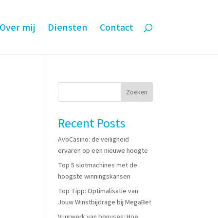
Over mij
Diensten
Contact
Zoeken
Recent Posts
AvoCasino: de veiligheid
ervaren op een nieuwe hoogte
Top 5 slotmachines met de
hoogste winningskansen
Top Tipp: Optimalisatie van
Jouw Winstbijdrage bij MegaBet
Vuurwerk van bonuses: Hoe