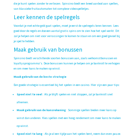
die je kunt spelen zonder te verliezen. Spinsino biedt een breed aanbod aan spellen,
van klassieke fruitautomaten tot complexe videospelletjes.
Leer kennen de spelregels
Voordat je met echte geld gaat spelen, moet je eerst de spelregels leren kennen. Lees
goed door de regels en doe een aantal gratis spins om te zien hoe het spel werkt. Dit
zal je helpen om niet voor verrassingen te komen te staan en om een goed gevoel bij
je spel te hebben.
Maak gebruik van bonussen
Spinsino biedt verschillende soorten bonussen aan, zoals welkomstbonussen en
loyaltysprogramma’s. Deze bonussen kunnen je helpen om je bankroll te verhogen
en om meer kans te maken op winst.
Maak gebruik van de beste strategie
Een goede strategie is essentieel bij het spelen in een casino. Hier zijn een paar tips:
Speel niet te veel
: Als je blijft spelen en niet stoppen, zal je bankroll snel
afnemen.
Maak gebruik van de kansrekening
: Sommige spellen bieden meer kans op
winst dan anderen. Kies spellen met een hoog rendement om meer kans te maken
op winst.
Speel niet te lang
: Als je al een tijdje aan het spelen bent, neem dan even pauze.