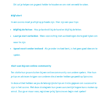
Dit zal je helpen om je geest helder te houden en om niet verveeld te raken.
Blijf alert
In een casino moet je altijd op je hoede zijn. Hier zijn een paar tips:
Blijf bij de feiten
: Hou je bankroll bij de hand en blijf bij de feiten.
Laat je niet verleiden
: Wees voorzichtig met aanbiedingen die te goed lijken om
waar te zijn.
Speel nooit onder invloed
: Als je onder invloed bent, is het geen goed idee om te
spelen.
Sluit aan bij een online community
Ten slotte kun je aansluiten bij een online community van andere spelers. Hier kun
je tips en adviezen krijgen van anderen die al eerder hebben gespeeld op Spinsino.
In deze artikel hebben we jou de belangrijkste tips en tricks gegeven om succesvol te
zijn in het casino. Met deze strategieën kun je een aanzienlijk hogere kans maken op
winst. Dus ga er maar voor, registreer je bij Spinsino en begin met spelen!