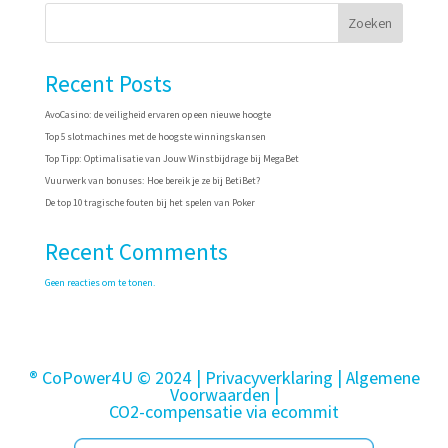
Zoeken
Recent Posts
AvoCasino: de veiligheid ervaren op een nieuwe hoogte
Top 5 slotmachines met de hoogste winningskansen
Top Tipp: Optimalisatie van Jouw Winstbijdrage bij MegaBet
Vuurwerk van bonuses: Hoe bereik je ze bij BetiBet?
De top 10 tragische fouten bij het spelen van Poker
Recent Comments
Geen reacties om te tonen.
® CoPower4U © 2024 |
Privacyverklaring
| Algemene
Voorwaarden
|
CO2-compensatie via ecommit