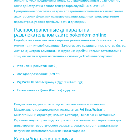
онлайн-клубах предложены только сертифицированные развлечения,
какие действуют на основе генератора случайных значений.
Программное обеспечение время от времени испытывается известными
аудиторскими фирмами на выдерживание заданных производителем
параметрам, уровню прибыльности и дисперсии.
Распространенные аппараты на
развлекательном сайте pokerdom online
Подобрать самые топовые азартные развлечения в любом казино online
можно на титульной странице. Зачастую это традиционные слоты: Ультра
Хот, Кекс, Остров, Клубники. Но в рубрике с рейтинговыми автоматами к
тому же часто встречаются онлайн-слоты с jackpots или бонусами:
Wolf Gold (Прагматик Плей);
Звездообразование (NetEnt);
Big Bucks Bandits Megaways (Yggdrasil Gaming);
Божественная Удача (НетЕнт) и другие.
Популярные видеослоты создаются известными компаниями.
Максимально трендовыми из них значатся: Red Tiger, Yggdrasil,
Микрогейминг, Игрософт, НэтЭнт, Бетсофт, Thunderkick и остальные.
Игровые симуляторы содержат разности в технических чертах поля для
игры, уровню теоретического возврата, волатильности, вариантах по
получению вспомогательных призов и подарков.
Как выбрать слот новичку