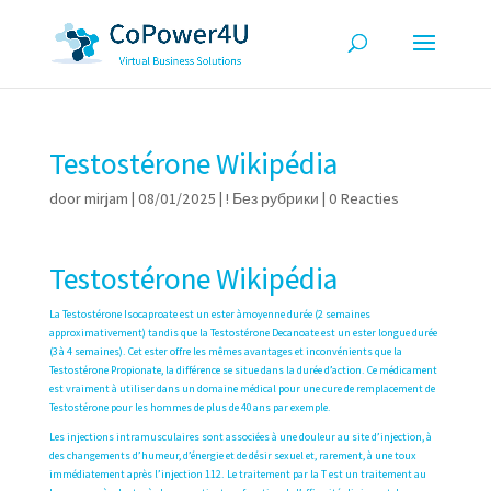
Testostérone Wikipédia
door
mirjam
|
08/01/2025
|
! Без рубрики
|
0 Reacties
Testostérone Wikipédia
La Testostérone Isocaproate est un ester àmoyenne durée (2 semaines
approximativement) tandis que la Testostérone Decanoate est un ester longue durée
(3 à 4 semaines). Cet ester offre les mêmes avantages et inconvénients que la
Testostérone Propionate, la différence se situe dans la durée d’action. Ce médicament
est vraiment à utiliser dans un domaine médical pour une cure de remplacement de
Testostérone pour les hommes de plus de 40 ans par exemple.
Les injections intramusculaires sont associées à une douleur au site d’injection, à
des changements d’humeur, d’énergie et de désir sexuel et, rarement, à une toux
immédiatement après l’injection 112. Le traitement par la T est un traitement au