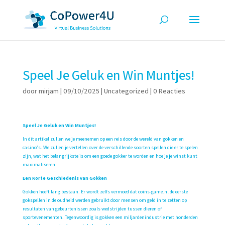
Speel Je Geluk en Win Muntjes!
door
mirjam
|
09/10/2025
|
Uncategorized
|
0 Reacties
Speel Je Geluk en Win Muntjes!
In dit artikel zullen we je meenemen op een reis door de wereld van gokken en
casino’s. We zullen je vertellen over de verschillende soorten spellen die er te spelen
zijn, wat het belangrijkste is om een goede gokker te worden en hoe je je winst kunt
maximaliseren.
Een Korte Geschiedenis van Gokken
Gokken heeft lang bestaan. Er wordt zelfs vermoed dat
coins-game.nl
de eerste
gokspellen in de oudheid werden gebruikt door mensen om geld in te zetten op
resultaten van gebeurtenissen zoals wedstrijden tussen dieren of
sportevenementen. Tegenwoordig is gokken een miljardenindustrie met honderden