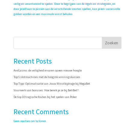
veilig en verantwoord te spelen. Door te begrijpen van de regels en strategieën, en
door jezelf aan te passen aan de verschillende soorten spellen, kun je een succesvolle
gokker worden en een maximale winst behalen.
Zoeken
Recent Posts
AvoCasino: de veiligheid ervaren op een nieuwe hoogte
Top 5 slotmachines met de hoogste winningskansen
Top Tipp: Optimalisatie van Jouw Winstbijdrage bij MegaBet
Vuurwerk van bonuses: Hoe bereik je ze bij BetiBet?
De top 10 tragische fouten bij het spelen van Poker
Recent Comments
Geen reacties om te tonen.