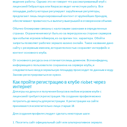
ведение работы. Однако это не говорит что рассматриваемый клуб с
лицензией Гибралтара или Кюрасао ведет нечестную работу. Все
площадки, работу которых регулируют зарубежные регуляторы,
предлагают лишь лицензированный контент от крупнейших брендов,
обеспечивают приватность и выплату выигрышей в оговоренном объеме.
Обычно блокировки связаны с налоговыми законами в определенных
странах. Ограничения могут быть из-за перегрузок на стороне серверов
при избытке игроков геймеров, из-за причин тех. характера. Обойти
запреты позволяет рабочее зеркало казино онлайн. Такое название дано
сайту с резервным именем, которая полностью сохраняет интерфейс и
контент основного клуба.
От основного ресурса она отличается лишь доменом. Вся конфиденц.
информация о пользователе сохранена на сервере клуба, и
следовательно вход в зеркальную площадку происходит по данным и коду.
Заново регистрироваться не нужно.
Как пройти регистрацию в клубе riobet через
интернет
Для игры на деньги и получения бонусов в любом игровом клубе с
лицензией требуется регистрация. На создание профиля можно
потратить до минуты для регистрации. К регистрации на сайте
принимаются исключительно лица старше 18.
Для создания профиля следует сделать некоторые шаги:
Посетить сайт официальный сайт или альтернативное зеркало.