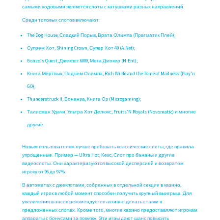
самыми ходовыми являются слоты с катушками разных направлений.
Среди топовых слотов включают:
The Dog House, Сладкий Порыв, Врата Олимпа (Прагматик Плей);
Супрем Хот, Shining Crown, Супер Хот 40 (A.Net);
Gonzo’s Quest, Джекпот 6000, Мега Джокер (N.Ent);
Книга Мёртвых, Подъем Олимпа, Rich Wilde and the Tome of Madness (Play’n
GO);
Thunderstruck II, Бонанза, Книга Оз (Microgaming);
Талисман Удачи, Ультра Хот Делюкс, Fruits’N Royals (Novomatic) и многие
другие.
Новым пользователям лучше пробовать классические слоты, где правила
упрощенные. Пример — Ultra Hot, Кекс, Слот про бананы и другие
видеослоты. Они характеризуются высокой дисперсией и возвратом
игроку от 96 до 97%.
В автоматах с джекпотами, собранных в отдельной секции в казино,
каждый игрок в любой момент способен получить крупный выигрыш. Для
увеличения шансов рекомендуется активно делать ставки в
предложенных слотах. Кроме того, многие казино предоставляют игрокам
аппараты с бонусами за покупку. Эти игры дают шанс повысить