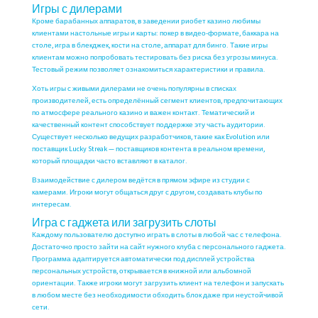
Игры с дилерами
Кроме барабанных аппаратов, в заведении риобет казино любимы
клиентами настольные игры и карты: покер в видео-формате, баккара на
столе, игра в блекджек, кости на столе, аппарат для бинго. Такие игры
клиентам можно попробовать тестировать без риска без угрозы минуса.
Тестовый режим позволяет ознакомиться характеристики и правила.
Хоть игры с живыми дилерами не очень популярны в списках
производителей, есть определённый сегмент клиентов, предпочитающих
по атмосфере реального казино и важен контакт. Тематический и
качественный контент способствует поддержке эту часть аудитории.
Существует несколько ведущих разработчиков, такие как Evolution или
поставщик Lucky Streak — поставщиков контента в реальном времени,
который площадки часто вставляют в каталог.
Взаимодействие с дилером ведётся в прямом эфире из студии с
камерами. Игроки могут общаться друг с другом, создавать клубы по
интересам.
Игра с гаджета или загрузить слоты
Каждому пользователю доступно играть в слоты в любой час с телефона.
Достаточно просто зайти на сайт нужного клуба с персонального гаджета.
Программа адаптируется автоматически под дисплей устройства
персональных устройств, открывается в книжной или альбомной
ориентации. Также игроки могут загрузить клиент на телефон и запускать
в любом месте без необходимости обходить блок даже при неустойчивой
сети.