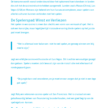
De toename wordt vooral ondersteund door het opkomend toeristendoen in landen
die zich tot de casinoindustrie hebben aangemeld. Landen zoals Macao (China), Las
Vegas (USA) en Monaco zijn bekend om hun luxueuze complexen, waar spelers van
allerlei culturen kunnen verbinden met het spelen.
De Spelerspad: Winst en Verliezen
Het spelen in een casino is meer dan slechts een vorm van vermaak of spel. Het is
ook een kansrijke, maar tegelijkertijd risicoude ervaring die de spelers op het juiste
pad moet brengen.
“Het is allemaal over balansen: niet te veel spelen, en genoeg winnen om blij
mee te zijn,”
zegt een erfelijke casino-enthusiaste uit Las Vegas. Dit is echter eenvoudiger gezegd
dan gedaan. Spelers moeten zich bewust zijn van de risico’s die met elke kaart of
ronde gepaard gaan.
“De jungle kan snel veranderen, en je moet ervoor zorgen dat je niet in een lege
pot spelt,”
zegt Rob, een veteranen-casino-speler uit San Francisco. Het is cruciaal om een
geloofwaardig beheer van financiering te onderhouden, met een goed begrip van de
spelregels en -kansen.