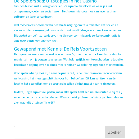
De Spelerspad: Uitstapjes in het Casino
Casinos bieden niet alleen gokspellen. Ze zijn ook feestlocaties waar je kunt
ontspannen, voeden en socialiseren. Het is een microcosmos van levensstijlen,
culturen en levenservaringen.
Veel modern casinocomplexen hebben de neiging om te verplichten dat spelen en
vieren worden aangekoppeld aan restaurantmaaltijden, concerten of evenementen.
Dit creëert een geïntegreerde ervaring die voor sommigen de perfecte combinatie is
van sociale interactiviteit en spel.
Gewapend met Kennis: De Reis Voortzetten
Het spelen in een casino is niet zonder risico’s, maar het kan ook een fantastische
manier zijn om je zorgen te vergeten. Wat belangrijk is om te onthouden is dat elke
bezoek aan de jungle van casinos met kennis en waardering begonnen moet worden.
Voor spelers die op zoek zijn naar de juiste pad, is het raadzaam om te onderzoeken
welk casino het meest geschikt is voor hun behoeften. Dit kan variëren van de
locatie, het speeloffertje en de soort gokspellen die het meest naar je zin geven.
In deze jungle zijn er veel paden, maar elke speler heeft een unieke route die hij of zij
moet nemen om succes te behalen. Waarom niet proberen de juiste pad te vinden en
zien waar dit uiteindelijk leidt?
Zoeken