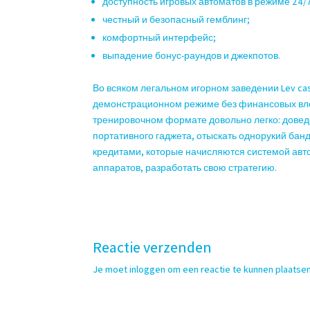
доступность игровых автоматов в режиме 24/
честный и безопасный гемблинг;
комфортный интерфейс;
выпадение бонус-раундов и джекпотов.
Во всяком легальном игорном заведении Lev ca
демонстрационном режиме без финансовых влож
тренировочном формате довольно легко: доведе
портативного гаджета, отыскать однорукий бан
кредитами, которые начисляются системой ав
аппаратов, разработать свою стратегию.
Reactie verzenden
Je moet
inloggen
om een reactie te kunnen plaatsen