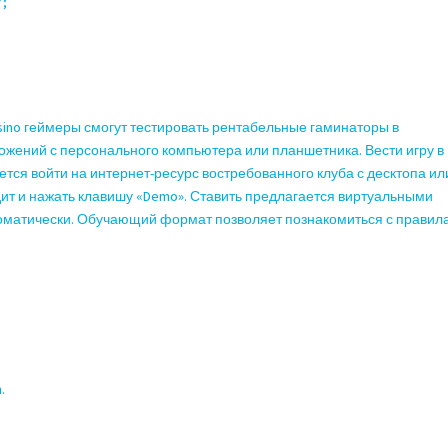
7;
sino геймеры смогут тестировать рентабельные гаминаторы в
ений с персонального компьютера или планшетника. Вести игру в
тся войти на интернет-ресурс востребованного клуба с десктопа ил
дит и нажать клавишу «Demo». Ставить предлагается виртуальными
томатически. Обучающий формат позволяет познакомиться с правил
.