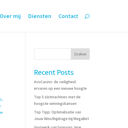
Over mij
Diensten
Contact
Zoeken
Recent Posts
AvoCasino: de veiligheid
ervaren op een nieuwe hoogte
Top 5 slotmachines met de
ю,
hoogste winningskansen
е
Top Tipp: Optimalisatie van
ые
Jouw Winstbijdrage bij MegaBet
Vuurwerk van bonuses: Hoe