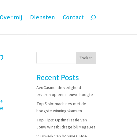
Over mij
Diensten
Contact
p
Zoeken
Recent Posts
AvoCasino: de veiligheid
ervaren op een nieuwe hoogte
ke
Top 5 slotmachines met de
he
hoogste winningskansen
Top Tipp: Optimalisatie van
Jouw Winstbijdrage bij MegaBet
Vuurwerk van bonuses: Hoe