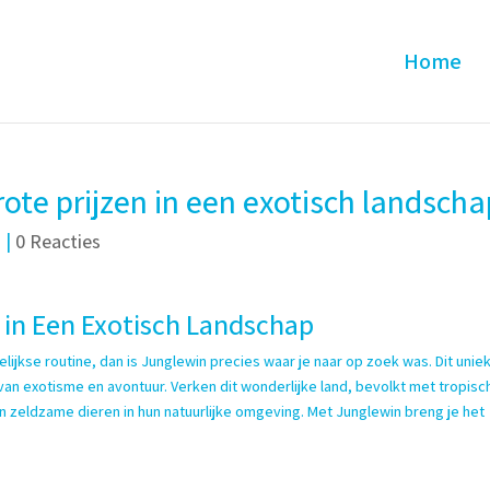
Home
ote prijzen in een exotisch landscha
d
|
0 Reacties
 in Een Exotisch Landschap
ijkse routine, dan is Junglewin precies waar je naar op zoek was. Dit unie
 van exotisme en avontuur. Verken dit wonderlijke land, bevolkt met tropisc
an zeldzame dieren in hun natuurlijke omgeving. Met Junglewin breng je het