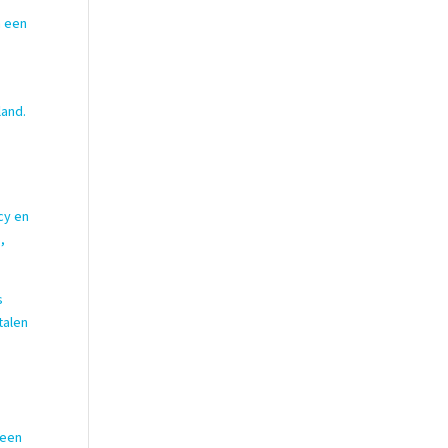
n een
land.
cy en
,
s
talen
reen