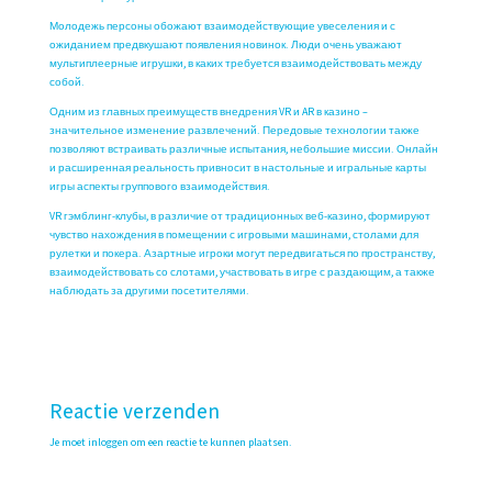
Молодежь персоны обожают взаимодействующие увеселения и с
ожиданием предвкушают появления новинок. Люди очень уважают
мультиплеерные игрушки, в каких требуется взаимодействовать между
собой.
Одним из главных преимуществ внедрения VR и AR в казино –
значительное изменение развлечений. Передовые технологии также
позволяют встраивать различные испытания, небольшие миссии. Онлайн
и расширенная реальность привносит в настольные и игральные карты
игры аспекты группового взаимодействия.
VR гэмблинг-клубы, в различие от традиционных веб-казино, формируют
чувство нахождения в помещении с игровыми машинами, столами для
рулетки и покера. Азартные игроки могут передвигаться по пространству,
взаимодействовать со слотами, участвовать в игре с раздающим, а также
наблюдать за другими посетителями.
Reactie verzenden
Je moet
inloggen
om een reactie te kunnen plaatsen.