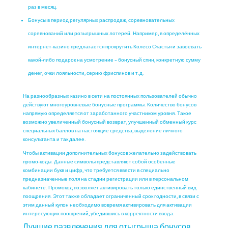
раз в месяц.
Бонусы в период регулярных распродаж, соревновательных
соревнований или розыгрышных лотерей. Например, в определённых
интернет-казино предлагается прокрутить Колесо Счастья и завоевать
какой-либо подарок на усмотрение – бонусный спин, конкретную сумму
денег, очки лояльности, серию фриспинов и т.д.
На разнообразных казино в сети на постоянных пользователей обычно
действуют многоуровневые бонусные программы. Количество бонусов
напрямую определяется от заработанного участником уровня. Такое
возможно увеличенный бонусный возврат, улучшенный обменный курс
специальных баллов на настоящие средства, выделение личного
консультанта и так далее.
Чтобы активации дополнительных бонусов желательно задействовать
промо-коды. Данные символы представляют собой особенные
комбинации букв и цифр, что требуется ввести в специально
предназначенные поля на стадии регистрации или в персональном
кабинете. Промокод позволяет активировать только единственный вид
поощрения. Этот также обладает ограниченный срок годности, в связи с
этим данный купон необходимо вовремя активировать для активации
интересующих поощрений, убедившись в корректности ввода.
Лучшие развлечения для отыгрыша бонусов