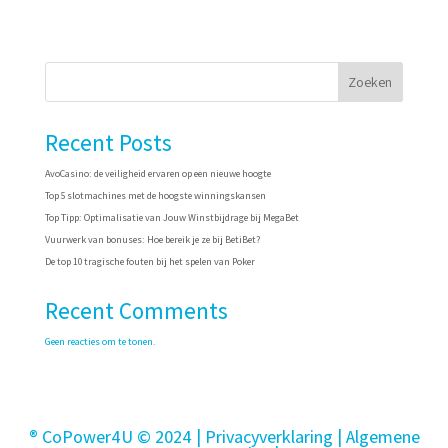
Zoeken
Recent Posts
AvoCasino: de veiligheid ervaren op een nieuwe hoogte
Top 5 slotmachines met de hoogste winningskansen
Top Tipp: Optimalisatie van Jouw Winstbijdrage bij MegaBet
Vuurwerk van bonuses: Hoe bereik je ze bij BetiBet?
De top 10 tragische fouten bij het spelen van Poker
Recent Comments
Geen reacties om te tonen.
® CoPower4U © 2024 |
Privacyverklaring
| Algemene