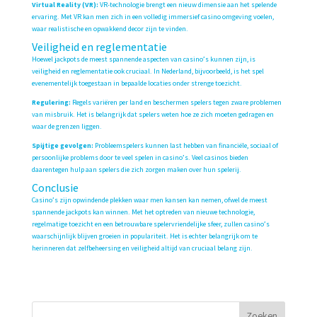
Virtual Reality (VR):
VR-technologie brengt een nieuw dimensie aan het spelende
ervaring. Met VR kan men zich in een volledig immersief casino omgeving voelen,
waar realistische en opwakkend decor zijn te vinden.
Veiligheid en reglementatie
Hoewel jackpots de meest spannende aspecten van casino’s kunnen zijn, is
veiligheid en reglementatie ook cruciaal. In Nederland, bijvoorbeeld, is het spel
evenementelijk toegestaan in bepaalde locaties onder strenge toezicht.
Regulering:
Regels variëren per land en beschermen spelers tegen zware problemen
van misbruik. Het is belangrijk dat spelers weten hoe ze zich moeten gedragen en
waar de grenzen liggen.
Spijtige gevolgen:
Probleemspelers kunnen last hebben van financiële, sociaal of
persoonlijke problems door te veel spelen in casino’s. Veel casinos bieden
daarentegen hulp aan spelers die zich zorgen maken over hun spelerij.
Conclusie
Casino’s zijn opwindende plekken waar men kansen kan nemen, ofwel de meest
spannende jackpots kan winnen. Met het optreden van nieuwe technologie,
regelmatige toezicht en een betrouwbare spelervriendelijke sfeer, zullen casino’s
waarschijnlijk blijven groeien in populariteit. Het is echter belangrijk om te
herinneren dat zelfbeheersing en veiligheid altijd van cruciaal belang zijn.
Zoeken