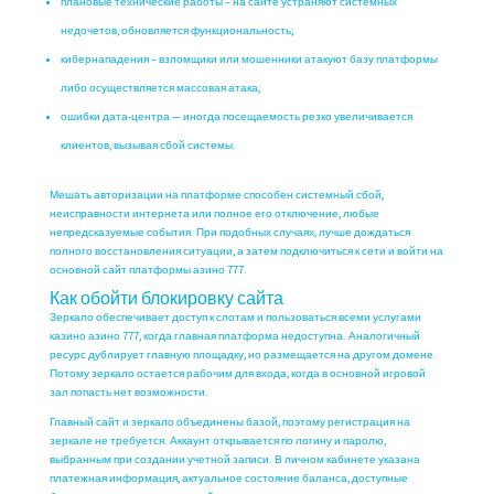
плановые технические работы – на сайте устраняют системных
недочетов, обновляется функциональность;
кибернападения – взломщики или мошенники атакуют базу платформы
либо осуществляется массовая атака;
ошибки дата-центра — иногда посещаемость резко увеличивается
клиентов, вызывая сбой системы.
Мешать авторизации на платформе способен системный сбой,
неисправности интернета или полное его отключение, любые
непредсказуемые события. При подобных случаях, лучше дождаться
полного восстановления ситуации, а затем подключиться к сети и войти на
основной сайт платформы азино 777.
Как обойти блокировку сайта
Зеркало обеспечивает доступ к слотам и пользоваться всеми услугами
казино азино 777, когда главная платформа недоступна. Аналогичный
ресурс дублирует главную площадку, но размещается на другом домене.
Потому зеркало остается рабочим для входа, когда в основной игровой
зал попасть нет возможности.
Главный сайт и зеркало объединены базой, поэтому регистрация на
зеркале не требуется. Аккаунт открывается по логину и паролю,
выбранным при создании учетной записи. В личном кабинете указана
платежная информация, актуальное состояние баланса, доступные