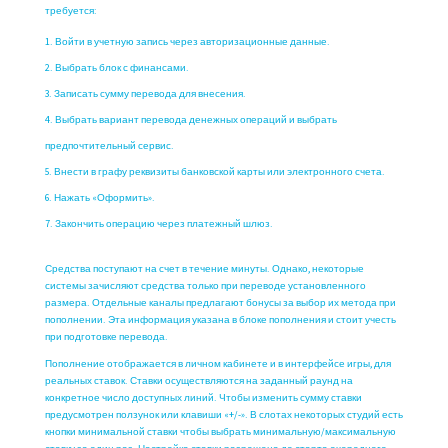
требуется:
Войти в учетную запись через авторизационные данные.
Выбрать блок с финансами.
Записать сумму перевода для внесения.
Выбрать вариант перевода денежных операций и выбрать
предпочтительный сервис.
Внести в графу реквизиты банковской карты или электронного счета.
Нажать «Оформить».
Закончить операцию через платежный шлюз.
Средства поступают на счет в течение минуты. Однако, некоторые
системы зачисляют средства только при переводе установленного
размера. Отдельные каналы предлагают бонусы за выбор их метода при
пополнении. Эта информация указана в блоке пополнения и стоит учесть
при подготовке перевода.
Пополнение отображается в личном кабинете и в интерфейсе игры, для
реальных ставок. Ставки осуществляются на заданный раунд на
конкретное число доступных линий. Чтобы изменить сумму ставки
предусмотрен ползунок или клавиши «+/-». В слотах некоторых студий есть
кнопки минимальной ставки чтобы выбрать минимальную/максимальную