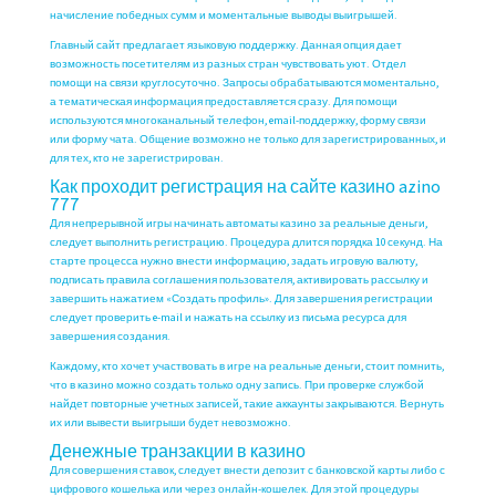
начисление победных сумм и моментальные выводы выигрышей.
Главный сайт предлагает языковую поддержку. Данная опция дает
возможность посетителям из разных стран чувствовать уют. Отдел
помощи на связи круглосуточно. Запросы обрабатываются моментально,
а тематическая информация предоставляется сразу. Для помощи
используются многоканальный телефон, email-поддержку, форму связи
или форму чата. Общение возможно не только для зарегистрированных, и
для тех, кто не зарегистрирован.
Как проходит регистрация на сайте казино azino
777
Для непрерывной игры начинать автоматы
казино
за реальные деньги,
следует выполнить регистрацию. Процедура длится порядка 10 секунд. На
старте процесса нужно внести информацию, задать игровую валюту,
подписать правила соглашения пользователя, активировать рассылку и
завершить нажатием «Создать профиль». Для завершения регистрации
следует проверить e-mail и нажать на ссылку из письма ресурса для
завершения создания.
Каждому, кто хочет участвовать в игре на реальные деньги, стоит помнить,
что в казино можно создать только одну запись. При проверке службой
найдет повторные учетных записей, такие аккаунты закрываются. Вернуть
их или вывести выигрыши будет невозможно.
Денежные транзакции в казино
Для совершения ставок, следует внести депозит с банковской карты либо с
цифрового кошелька или через онлайн-кошелек. Для этой процедуры