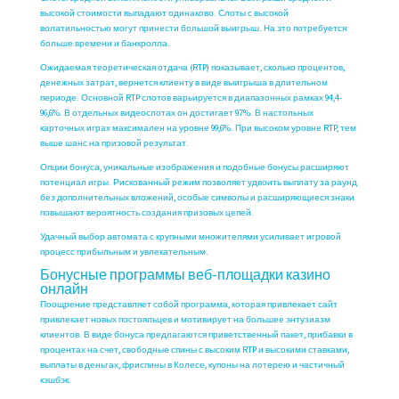
высокой стоимости выпадают одинаково. Слоты с высокой
волатильностью могут принести большой выигрыш. На это потребуется
больше времени и банкролла.
Ожидаемая теоретическая отдача (RTP) показывает, сколько процентов,
денежных затрат, вернется клиенту в виде выигрыша в длительном
периоде. Основной RTP слотов варьируется в диапазонных рамках 94,4-
96,6%. В отдельных видеослотах он достигает 97%. В настольных
карточных играх максимален на уровне 99,6%. При высоком уровне RTP, тем
выше шанс на призовой результат.
Опции бонуса, уникальные изображения и подобные бонусы расширяют
потенциал игры. Рискованный режим позволяет удвоить выплату за раунд
без дополнительных вложений, особые символы и расширяющиеся знаки
повышают вероятность создания призовых цепей.
Удачный выбор автомата с крупными множителями усиливает игровой
процесс прибыльным и увлекательным.
Бонусные программы веб-площадки казино
онлайн
Поощрение представляет собой программа, которая привлекает сайт
привлекает новых постояльцев и мотивирует на большее энтузиазм
клиентов. В виде бонуса предлагаются приветственный пакет, прибавки в
процентах на счет, свободные спины с высоким RTP и высокими ставками,
выплаты в деньгах, фриспины в Колесе, купоны на лотерею и частичный
кэшбэк.