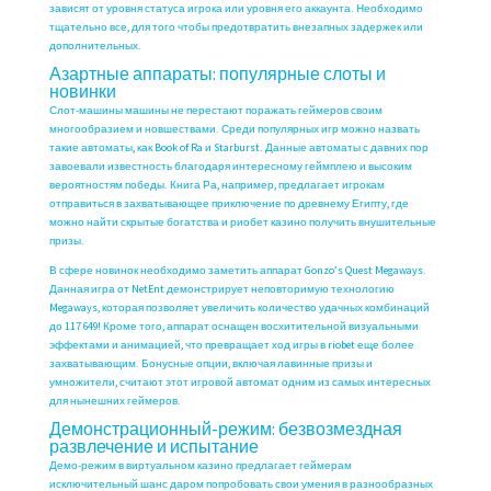
зависят от уровня статуса игрока или уровня его аккаунта. Необходимо
тщательно все, для того чтобы предотвратить внезапных задержек или
дополнительных.
Азартные аппараты: популярные слоты и
новинки
Слот-машины машины не перестают поражать геймеров своим
многообразием и новшествами. Среди популярных игр можно назвать
такие автоматы, как Book of Ra и Starburst. Данные автоматы с давних пор
завоевали известность благодаря интересному геймплею и высоким
вероятностям победы. Книга Ра, например, предлагает игрокам
отправиться в захватывающее приключение по древнему Египту, где
можно найти скрытые богатства и риобет казино получить внушительные
призы.
В сфере новинок необходимо заметить аппарат Gonzo’s Quest Megaways.
Данная игра от NetEnt демонстрирует неповторимую технологию
Megaways, которая позволяет увеличить количество удачных комбинаций
до 117 649! Кроме того, аппарат оснащен восхитительной визуальными
эффектами и анимацией, что превращает ход игры в riobet еще более
захватывающим. Бонусные опции, включая лавинные призы и
умножители, считают этот игровой автомат одним из самых интересных
для нынешних геймеров.
Демонстрационный-режим: безвозмездная
развлечение и испытание
Демо-режим в виртуальном казино предлагает геймерам
исключительный шанс даром попробовать свои умения в разнообразных