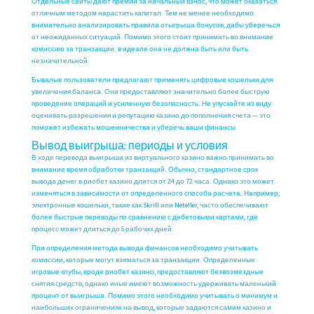
Отдельные сайты дают премии за начальный взнос, что может оказаться
отличным методом нарастить капитал. Тем не менее необходимо
внимательно анализировать правила отыгрыша бонусов, дабы уберечься
от неожиданных ситуаций. Помимо этого стоит принимать во внимание
комиссию за транзакции: в идеале она не должна быть или быть
незначительной.
Бывалые пользователи предлагают применять цифровые кошельки для
увеличения баланса. Они предоставляют значительно более быструю
проведение операций и усиленную безопасность. Не упускайте из виду
оценивать разрешения и репутацию казино до пополнения счета — это
поможет избежать мошенничества и уберечь ваши финансы.
Вывод выигрыша: периоды и условия
В ходе перевода выигрыша из виртуального казино важно принимать во
внимание время обработки транзакций. Обычно, стандартное срок
вывода денег в риобет казино длится от 24 до 72 часа. Однако это может
изменяться в зависимости от определенного способа расчета. Например,
электронные кошельки, такие как Skrill или Neteller, часто обеспечивают
более быстрые переводы по сравнению с дебетовыми картами, где
процесс может длиться до 5 рабочих дней.
При определения метода вывода финансов необходимо учитывать
комиссии, которые могут взиматься за транзакции. Определенные
игровые клубы, вроде риобет казино, предоставляют безвозмездные
снятия средств, однако иные имеют возможность удерживать маленький
процент от выигрыша. Помимо этого необходимо учитывать о минимум и
наибольших ограничениях на вывод, которые задаются самим казино и