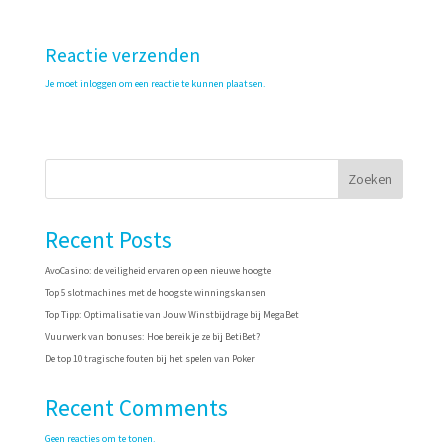
Reactie verzenden
Je moet
inloggen
om een reactie te kunnen plaatsen.
Zoeken
Recent Posts
AvoCasino: de veiligheid ervaren op een nieuwe hoogte
Top 5 slotmachines met de hoogste winningskansen
Top Tipp: Optimalisatie van Jouw Winstbijdrage bij MegaBet
Vuurwerk van bonuses: Hoe bereik je ze bij BetiBet?
De top 10 tragische fouten bij het spelen van Poker
Recent Comments
Geen reacties om te tonen.