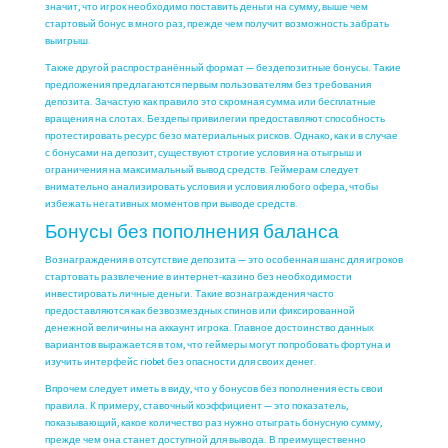
значит, что игрок необходимо поставить деньги на сумму, выше чем
стартовый бонус в много раз, прежде чем получит возможность забрать
выигрыш.
Также другой распространённый формат — бездепозитные бонусы. Такие
предложения предлагаются первым пользователям без требования
депозита. Зачастую как правило это скромная сумма или бесплатные
вращения на слотах. Бездепы привилегии предоставляют способность
протестировать ресурс безо материальных рисков. Однако, как и в случае
с бонусами на депозит, существуют строгие условия на отыгрыш и
ограничения на максимальный вывод средств. Геймерам следует
внимательно анализировать условия и условия любого офера, чтобы
избежать негативных моментов при выводе средств.
Бонусы без пополнения баланса
Вознаграждения в отсутствие депозита — это особенная шанс для игроков
стартовать развлечение в интернет-казино без необходимости
инвестировать личные деньги. Такие вознаграждения часто
предоставляются как безвозмездных спинов или фиксированной
денежной величины на аккаунт игрока. Главное достоинство данных
вариантов выражается в том, что геймеры могут попробовать фортуна и
изучить интерфейс riobet без опасности для своих денег.
Впрочем следует иметь в виду, что у бонусов без пополнения есть свои
правила. К примеру, ставочный коэффициент — это показатель,
показывающий, какое количество раз нужно отыграть бонусную сумму,
прежде чем она станет доступной для вывода. В преимущественно