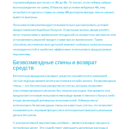
случаев вэйджер достигает от 30x до 50x. То значит, если геймер забрал
вознаграждение на сумму 10 баксов, при условии вейджера 40x, ему
потребуется сделать ставки на сумму 400 долларов прежде чем он сможет
вывести выигрыш.
Пользователям рекомендуется внимательно рассматривать условия
предоставления подобных бонусов. Отдельные казино, вроде риобет,
могут ограничивать применение поощрений на конкретных автоматах или
устанавливать верхний предел ставки при их применении. Таким
способом, постижение всех деталей поможет избежать нежелательных
неожиданностей и наиболее эффективно использовать предлагаемые
перспективы.
Безвозмездные спины и возврат
средств
Бесплатные вращения и возврат средств становятся неотъемлемой
частью подхода привлечения участников в онлайн-казино. Безвозмездные
спины — это бесплатные раскрутки на слотах, которые позволяют
участникам проверить везение без лишних расходов. Как правило они
предлагаются новым пользователям в виде приветственного бонуса либо
в ходе промоакций для верных пользователей. Геймеры могут
использовать безвозмездные спины на известных слотах, что позволяет
ознакомиться с игровым процессом и потенциально выиграть реальные
деньги без риска.
С альтернативной перспективы, cashback — является возврат процента
потерянных денег. Это содействует уменьшить денежные расходы и