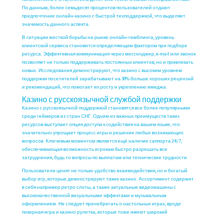
По данным, более семьдесят процентов пользователей отдают
предпочтение онлайн-казино с быстрой техподдержкой, что выделяет
значимость данного аспекта.
В ситуации жесткой борьбы на рынке онлайн-гемблинга, уровень
клиентской сервиса становится определяющим фактором при подборе
ресурса. Эффективная коммуникация через мессенджер, e-mail или звонок
позволяет не только поддерживать постоянных клиентов, но и привлекать
новых. Исследования демонстрируют, что казино с высоким уровнем
поддержки посетителей зарабатывают на 30% больше хороших рецензий
и рекомендаций, что помогает их росту и укреплению имиджа.
Казино с русскоязычной службой поддержки
Казино с русскоязычной поддержкой становятся все более популярными
среди геймеров из стран СНГ. Одним из важных преимуществ таких
ресурсов выступает опция доступа к содействия на вашем языке, что
значительно упрощает процесс игры и решение любых возникающих
вопросов. Ключевым моментом является ещё наличие саппорта 24/7,
обеспечивающая возможность игрокам быстро разрешать все
затруднения, будь то вопросы по выплатам или технические трудности.
Пользователи ценят не только удобство взаимодействия, но и богатый
выбор игр, которые демонстрируют такие казино. Ассортимент содержит
в себя например ретро слоты, а также актуальные видеомашины с
высококачественной визуальными эффектами и музыкальным
оформлением. Не следует пренебрегать о настольных играх, вроде
покерная игра и казино рулетка, которые тоже имеют широкий