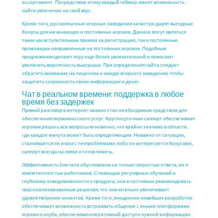
ассортимент. Посредством этому каждый геймер имеет возможность
найти увлечение на свой вкус.
Кроме того, русскоязычные игорные заведения зачастую дарят выгодные
бонусы для начинающих и постоянных игроков. Данное могут являться
такие как вступительные премии за регистрацию, так и постоянные
промоакции направленные на постоянных игроков. Подобные
предложения делают игру еще более увлекательной и помогают
увеличить вероятность выигрыша. При определения сайта следует
обратить внимание на лицензии и имидж игорного заведения, чтобы
защитить сохранность своих информации и денег.
Чат в реальном времени: поддержка в любое
время без задержек
Прямой разговор в интернет казино стал необходимым средством для
обеспечения первоклассного услуг. Круглосуточная саппорт обеспечивает
игрокам решать все вопросы мгновенно, что крайне значимо в области,
где каждое минута может быть определяющим. Неважно от ситуации,
сталкивается ли игрок с техпроблемами либо он интересуется бонусами,
саппорт всегда на связи и готов помочь.
Эффективность live-чата обусловлена не только скоростью ответа, но и
компетентностью работников. С помощью регулярных обучений и
глубокому осведомленности о продукта, они в состоянии рекомендовать
персонализированные решения, что значительно увеличивает
удовлетворение клиентов. Кроме того, внедрение новейших разработок
обеспечивает возможность встраивать общение с иными платформами
игрового клуба, обеспечивая оперативный доступ к нужной информации.