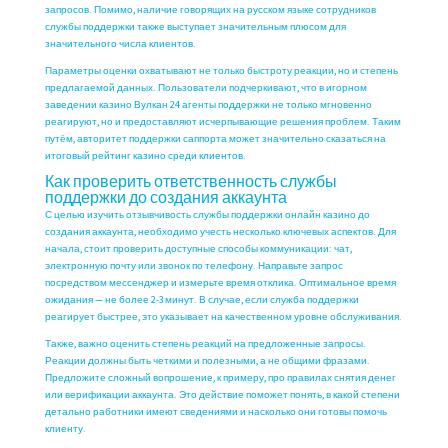
запросов. Помимо, наличие говорящих на русском языке сотрудников
службы поддержки также выступает значительным плюсом для
значительного числа клиентов.
Параметры оценки охватывают не только быстроту реакции, но и степень
предлагаемой данных. Пользователи подчеркивают, что в игорном
заведении казино Вулкан 24 агенты поддержки не только мгновенно
реагируют, но и предоставляют исчерпывающие решения проблем. Таким
путём, авторитет поддержки саппорта может значительно сказаться на
итоговый рейтинг казино среди клиентов.
Как проверить ответственность службы
поддержки до создания аккаунта
С целью изучить отзывчивость службы поддержки онлайн казино до
создания аккаунта, необходимо учесть несколько ключевых аспектов. Для
начала, стоит проверить доступные способы коммуникации: чат,
электронную почту или звонок по телефону. Направьте запрос
посредством мессенджер и измерьте время отклика. Оптимальное время
ожидания — не более 2-3 минут. В случае, если служба поддержки
реагирует быстрее, это указывает на качественном уровне обслуживания.
Также, важно оценить степень реакций на предложенные запросы.
Реакции должны быть четкими и полезными, а не общими фразами.
Предложите сложный вопрошение, к примеру, про правилах снятия денег
или верификации аккаунта. Это действие поможет понять, в какой степени
детально работники имеют сведениями и насколько они готовы помочь
клиенту.