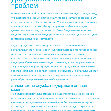
проблем
Премиальные онлайн-казино обеспечивают мгновенную техподдержку,
что выступает основным фактором для игроков, ищущих совершенному
игровому процессу. Поддержка
Vulkan 24
круглосуточная через онлайн-чат
или линия связи позволяет быстро устранять любые вопросы, от
депозитных вопросов до технических сбоев. Ведущие казино также
внедряют мультиязычную поддержку, что обеспечивает доступность для
геймеров из различных государств.
Одним среди заметных примеров становится казино Вулкан 24
официальный сайт, какое известно личной быстрой ответом на вопросы
клиентов. Среднее промежуток ожидания реакции в чат-комнате
достигает всего полминуты, что значительно выше обычного уровня по
индустрии. Опытные агенты всегда готовы поддержать с различными
запросами, будь то регистрация, акционные предложения или аспекты
безопасности. Данное делает игровой дом Вулкан 24 официальный сайт
оптимальным вариантом для тех, кто высоко оценивает не только
разнообразие игр, но и отличное обслуживание.
Зачем важна служба поддержки в онлайн-
казино
Техподдержка в виртуальном казино осуществляет важную функцию в
гарантировании удобного и защищенного игрового процесса. постоянная
наличие сервиса, в том числе казино Вулкан 24, обеспечивает игрокам
незамедлительно решать появляющиеся вопросы, будь то трудности с
пополнением счета, снятием денег или техническими неисправностями.