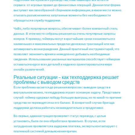
сервиса: от игровых правил до финансовых операций. Данная платформа
выступает как своеобразной сборником информации, в каком месте можно
отыскать разъяснения на запутанные моменты без необходимости
обращаться в службу поддержки.
ЧаВо, либо популярные вопросы, обеспечивает более компактный стиль
данных. В этом месте собраны решения на очень популярные запросы
юзеров. К примеру, геймеры могут в кратчайшие сроки ознакомиться о
наименьших и максимальных пределах денежных транзакций или как
активировать вознаграждения. Данный практичный инструментарий, что
позволяет экономить время и немедленно добывать необходимые
сведения. Использование указанных материалов способствует геймерам
оставаться в курсе всех деталей и надежно ориентироваться в мире
онлайн развлечений.
Реальные ситуации – как техподдержка решает
проблемы с выводом средств
Если проблема касается до решения вопросов с выводом средств в
виртуальном казино, техподдержка играет основную задачу. Представьте
случай: геймер одержал победу большую выигрыш, но по какой-то причине
средства не переводятся на его баланс. В конкретной случае бригада
поддержки должна работать незамедлительно и продуктивно.
Во-первых, администрация проверяют статус перевода, с целью
установить, была ли она обработана правильно. В случае, если
затруднение проявляется в задержке платежа, эксперты контактируют с
платежной системой для выяснения причин.