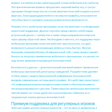
момент и в любом уголке, имея под рукой только мобильник или таблетку.
Эти приложения как правило предлагают широкий выбор игр, от ретро
одноруких бандитов до игр за столом, включая техасский холдем и колесо
фортуны. Благодаря дружелюбного ясному интерфейса, пользователи
способны просто находить нужные развлечения и возможности.
Помимо этого, мобильные программы зачастую включают в себя функции
клиентской поддержки. Данное способно представлять собой в виде
встроенный диалог с саппортом, и также опция направления запросов
через форму обратной связи. Необходимо отметить, что поддержка через
мобильную программу зачастую работает круглосуточно, что дает
возможность решать возникающие вопросы очень быстро. Многие
программ, например Вулкан 24 официальный сайт, также предоставляют
бонусы за загрузку и применение мобильного приложения, что делает их
еще более привлекательными для пользователей.
Безопасность данных — дополнительный ключевой момент применения
мобильных приложений для игорных заведений. Разработчики уделяют
особое акцент защите персональной информации пользователей,
внедряя современные системы криптографии. Это действие гарантирует,
что информация юзеров находятся секретными и обезопасенными от
несанкционированного доступа. Таким образом, мобильные приложения
обеспечивают не только удобство и разнообразие геймплея, но и
защищенную охрану данных пользователей.
Премиум поддержка для регулярных игроков
Элитная сервис для постоянных клиентов — это не просто привилегия, а