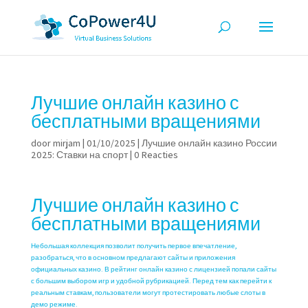
Лучшие онлайн казино с
бесплатными вращениями
door
mirjam
|
01/10/2025
|
Лучшие онлайн казино России
2025: Ставки на спорт
|
0 Reacties
Лучшие онлайн казино с
бесплатными вращениями
Небольшая коллекция позволит получить первое впечатление,
разобраться, что в основном предлагают сайты и приложения
официальных казино. В рейтинг онлайн казино с лицензией попали сайты
с большим выбором игр и удобной рубрикацией. Перед тем как перейти к
реальным ставкам, пользователи могут протестировать любые слоты в
демо режиме.