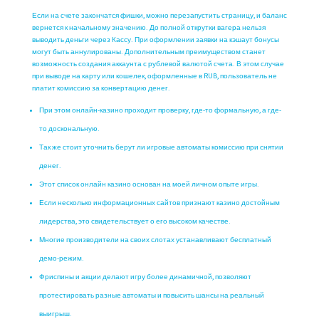
Если на счете закончатся фишки, можно перезапустить страницу, и баланс
вернется к начальному значению. До полной открутки вагера нельзя
выводить деньги через Кассу. При оформлении заявки на кэшаут бонусы
могут быть аннулированы. Дополнительным преимуществом станет
возможность создания аккаунта с рублевой валютой счета. В этом случае
при выводе на карту или кошелек, оформленные в RUB, пользователь не
платит комиссию за конвертацию денег.
При этом онлайн-казино проходит проверку, где-то формальную, а где-
то доскональную.
Так же стоит уточнить берут ли игровые автоматы комиссию при снятии
денег.
Этот список онлайн казино основан на моей личном опыте игры.
Если несколько информационных сайтов признают казино достойным
лидерства, это свидетельствует о его высоком качестве.
Многие производители на своих слотах устанавливают бесплатный
демо-режим.
Фриспины и акции делают игру более динамичной, позволяют
протестировать разные автоматы и повысить шансы на реальный
выигрыш.