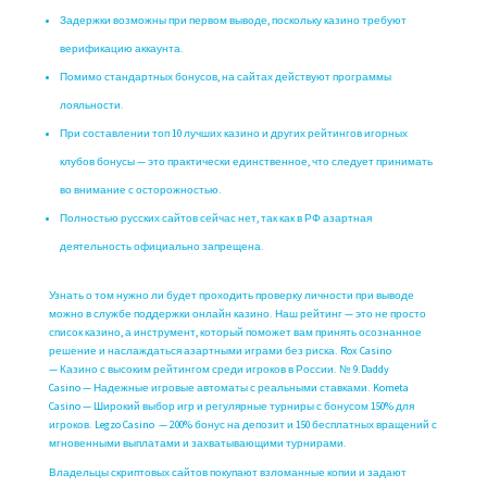
Задержки возможны при первом выводе, поскольку казино требуют
верификацию аккаунта.
Помимо стандартных бонусов, на сайтах действуют программы
лояльности.
При составлении топ 10 лучших казино и других рейтингов игорных
клубов бонусы — это практически единственное, что следует принимать
во внимание с осторожностью.
Полностью русских сайтов сейчас нет, так как в РФ азартная
деятельность официально запрещена.
Узнать о том нужно ли будет проходить проверку личности при выводе
можно в службе поддержки онлайн казино. Наш рейтинг — это не просто
список казино, а инструмент, который поможет вам принять осознанное
решение и наслаждаться азартными играми без риска. Rox Casino
— Казино с высоким рейтингом среди игроков в России. № 9.Daddy
Casino — Надежные игровые автоматы с реальными ставками. Kometa
Casino — Широкий выбор игр и регулярные турниры с бонусом 150% для
игроков. Legzo Casino — 200% бонус на депозит и 150 бесплатных вращений с
мгновенными выплатами и захватывающими турнирами.
Владельцы скриптовых сайтов покупают взломанные копии и задают