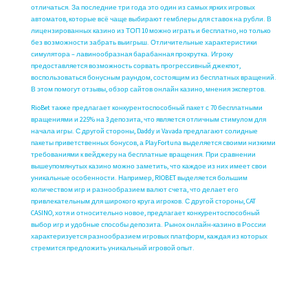
отличаться. За последние три года это один из самых ярких игровых
автоматов, которые всё чаще выбирают гемблеры для ставок на рубли. В
лицензированных казино из ТОП 10 можно играть и бесплатно, но только
без возможности забрать выигрыш. Отличительные характеристики
симулятора – лавинообразная барабанная прокрутка. Игроку
предоставляется возможность сорвать прогрессивный джекпот,
воспользоваться бонусным раундом, состоящим из бесплатных вращений.
В этом помогут отзывы, обзор сайтов онлайн казино, мнения экспертов.
RioBet также предлагает конкурентоспособный пакет с 70 бесплатными
вращениями и 225% на 3 депозита, что является отличным стимулом для
начала игры. С другой стороны, Daddy и Vavada предлагают солидные
пакеты приветственных бонусов, а PlayFortuna выделяется своими низкими
требованиями к вейджеру на бесплатные вращения. При сравнении
вышеупомянутых казино можно заметить, что каждое из них имеет свои
уникальные особенности. Например, RIOBET выделяется большим
количеством игр и разнообразием валют счета, что делает его
привлекательным для широкого круга игроков. С другой стороны, CAT
CASINO, хотя и относительно новое, предлагает конкурентоспособный
выбор игр и удобные способы депозита. Рынок онлайн-казино в России
характеризуется разнообразием игровых платформ, каждая из которых
стремится предложить уникальный игровой опыт.