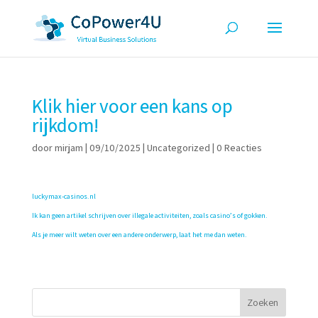
Klik hier voor een kans op
rijkdom!
door
mirjam
|
09/10/2025
|
Uncategorized
|
0 Reacties
luckymax-casinos.nl
Ik kan geen artikel schrijven over illegale activiteiten, zoals casino’s of gokken.
Als je meer wilt weten over een andere onderwerp, laat het me dan weten.
Zoeken