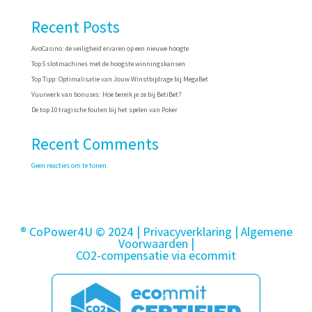
Recent Posts
AvoCasino: de veiligheid ervaren op een nieuwe hoogte
Top 5 slotmachines met de hoogste winningskansen
Top Tipp: Optimalisatie van Jouw Winstbijdrage bij MegaBet
Vuurwerk van bonuses: Hoe bereik je ze bij BetiBet?
De top 10 tragische fouten bij het spelen van Poker
Recent Comments
Geen reacties om te tonen.
® CoPower4U © 2024 |
Privacyverklaring
| Algemene
Voorwaarden
|
CO2-compensatie via ecommit