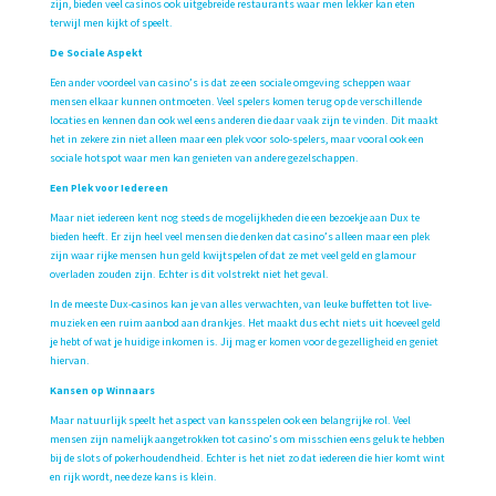
zijn, bieden veel casinos ook uitgebreide restaurants waar men lekker kan eten
terwijl men kijkt of speelt.
De Sociale Aspekt
Een ander voordeel van casino’s is dat ze een sociale omgeving scheppen waar
mensen elkaar kunnen ontmoeten. Veel spelers komen terug op de verschillende
locaties en kennen dan ook wel eens anderen die daar vaak zijn te vinden. Dit maakt
het in zekere zin niet alleen maar een plek voor solo-spelers, maar vooral ook een
sociale hotspot waar men kan genieten van andere gezelschappen.
Een Plek voor Iedereen
Maar niet iedereen kent nog steeds de mogelijkheden die een bezoekje aan Dux te
bieden heeft. Er zijn heel veel mensen die denken dat casino’s alleen maar een plek
zijn waar rijke mensen hun geld kwijtspelen of dat ze met veel geld en glamour
overladen zouden zijn. Echter is dit volstrekt niet het geval.
In de meeste Dux-casinos kan je van alles verwachten, van leuke buffetten tot live-
muziek en een ruim aanbod aan drankjes. Het maakt dus echt niets uit hoeveel geld
je hebt of wat je huidige inkomen is. Jij mag er komen voor de gezelligheid en geniet
hiervan.
Kansen op Winnaars
Maar natuurlijk speelt het aspect van kansspelen ook een belangrijke rol. Veel
mensen zijn namelijk aangetrokken tot casino’s om misschien eens geluk te hebben
bij de slots of pokerhoudendheid. Echter is het niet zo dat iedereen die hier komt wint
en rijk wordt, nee deze kans is klein.