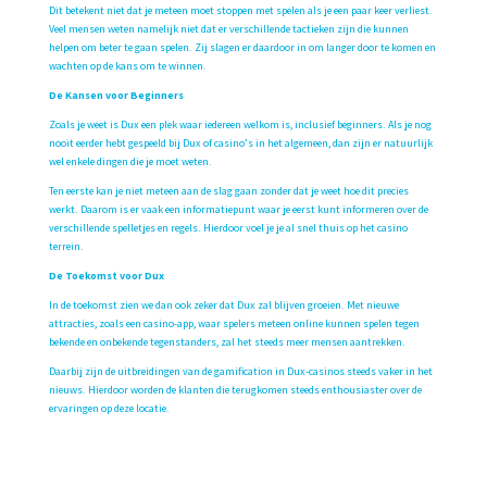
Dit betekent niet dat je meteen moet stoppen met spelen als je een paar keer verliest.
Veel mensen weten namelijk niet dat er verschillende tactieken zijn die kunnen
helpen om beter te gaan spelen. Zij slagen er daardoor in om langer door te komen en
wachten op de kans om te winnen.
De Kansen voor Beginners
Zoals je weet is Dux een plek waar iedereen welkom is, inclusief beginners. Als je nog
nooit eerder hebt gespeeld bij Dux of casino’s in het algemeen, dan zijn er natuurlijk
wel enkele dingen die je moet weten.
Ten eerste kan je niet meteen aan de slag gaan zonder dat je weet hoe dit precies
werkt. Daarom is er vaak een informatiepunt waar je eerst kunt informeren over de
verschillende spelletjes en regels. Hierdoor voel je je al snel thuis op het casino
terrein.
De Toekomst voor Dux
In de toekomst zien we dan ook zeker dat Dux zal blijven groeien. Met nieuwe
attracties, zoals een casino-app, waar spelers meteen online kunnen spelen tegen
bekende en onbekende tegenstanders, zal het steeds meer mensen aantrekken.
Daarbij zijn de uitbreidingen van de gamification in Dux-casinos steeds vaker in het
nieuws. Hierdoor worden de klanten die terugkomen steeds enthousiaster over de
ervaringen op deze locatie.