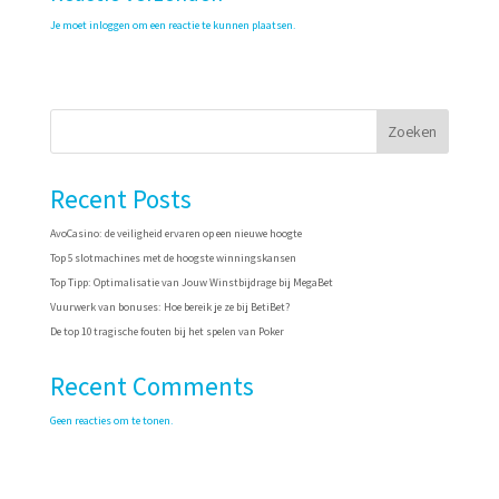
Je moet
inloggen
om een reactie te kunnen plaatsen.
Zoeken
Recent Posts
AvoCasino: de veiligheid ervaren op een nieuwe hoogte
Top 5 slotmachines met de hoogste winningskansen
Top Tipp: Optimalisatie van Jouw Winstbijdrage bij MegaBet
Vuurwerk van bonuses: Hoe bereik je ze bij BetiBet?
De top 10 tragische fouten bij het spelen van Poker
Recent Comments
Geen reacties om te tonen.