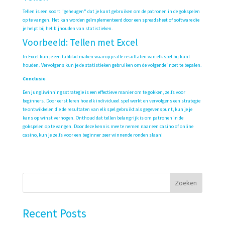
Tellen is een soort "geheugen" dat je kunt gebruiken om de patronen in de gokspelen
op te vangen. Het kan worden geïmplementeerd door een spreadsheet of software die
je helpt bij het bijhouden van statistieken.
Voorbeeld: Tellen met Excel
In Excel kun je een tabblad maken waarop je alle resultaten van elk spel bij kunt
houden. Vervolgens kun je de statistieken gebruiken om de volgende inzet te bepalen.
Conclusie
Een jungliwinningsstrategie is een effectieve manier om te gokken, zelfs voor
beginners. Door eerst leren hoe elk individueel spel werkt en vervolgens een strategie
te ontwikkelen die de resultaten van elk spel gebruikt als gegevenspunt, kun je je
kans op winst verhogen. Onthoud dat tellen belangrijk is om patronen in de
gokspelen op te vangen. Door deze kennis mee te nemen naar een casino of online
casino, kun je zelfs voor een beginner zeer winnende ronden slaan!
Zoeken
Recent Posts