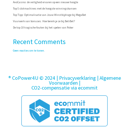
AvoCasino: de veiligheid ervaren op een nieuwe hoogte
Top 5 slotmachines met de hoogste winningskansen
Top Tipp: Optimalisatie van Jouw Winstbijdrage bij MegaBet
Vuurwerk van bonuses: Hoe bereik je ze bij BetiBet?
De top 10 tragische fouten bij het spelen van Poker
Recent Comments
Geen reacties om te tonen.
® CoPower4U © 2024 |
Privacyverklaring
| Algemene
Voorwaarden
|
CO2-compensatie via ecommit