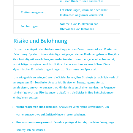
müssen Hindernissen ausweichen.
Entscheidungen, wann man schneller
Risikomanagement
laufen oder langsamer werden soll.
Sammeln von Punkten für das
Belohnungen
Überwinden von Distanzen.
Risiko und Belohnung
Ein zentraler Aspekt der
chicken road app
ist das Zusammenspiel von Risiko und
Belohnung. Spieler müssen ständig abwägen, ob sie das Risiko eingehen wollen, ihre
Geschwindigkeit zu erhöhen, um mehr Punkte zu sammeln, oder ob es besser ist,
vorsichtiger zu agieren und damit ihre Überlebenschancen zu erhöhen. Diese
dynamischen Entscheidungen tragen zur Spannung des Spiels bei.
Um erfolgreich zu sein, müssen die Spieler lernen, ihre Strategie je nach Spielverlauf
anzupassen. Ein bewährter Ansatz ist, die eigenen Bewegungsmuster zu
analysieren, um vorherzusagen, wo Hindernisse erscheinen werden. Im Folgenden
sind einige wichtige Überlegungen aufgeführt, die Spieler in ihre Entscheidungen
einbeziehen sollten:
Vorhersage von Hindernissen
: Analysiere vergangene Bewegungen, um
vorherzusagen, wo zukünftige Hindernisse erscheinen.
Ressourcenmanagement
: Bewahre genügend Punkte, um deine Bewegungen
strategisch zu steuern.