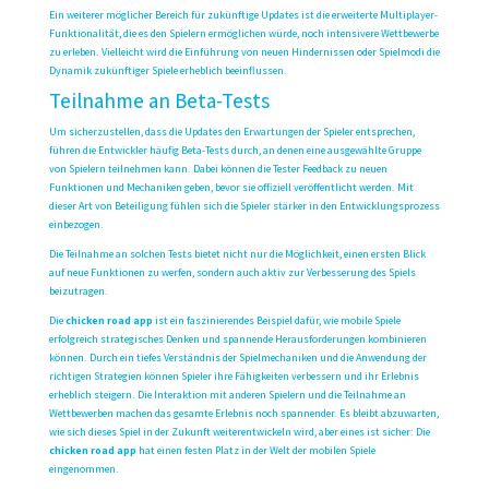
Ein weiterer möglicher Bereich für zukünftige Updates ist die erweiterte Multiplayer-
Funktionalität, die es den Spielern ermöglichen würde, noch intensivere Wettbewerbe
zu erleben. Vielleicht wird die Einführung von neuen Hindernissen oder Spielmodi die
Dynamik zukünftiger Spiele erheblich beeinflussen.
Teilnahme an Beta-Tests
Um sicherzustellen, dass die Updates den Erwartungen der Spieler entsprechen,
führen die Entwickler häufig Beta-Tests durch, an denen eine ausgewählte Gruppe
von Spielern teilnehmen kann. Dabei können die Tester Feedback zu neuen
Funktionen und Mechaniken geben, bevor sie offiziell veröffentlicht werden. Mit
dieser Art von Beteiligung fühlen sich die Spieler stärker in den Entwicklungsprozess
einbezogen.
Die Teilnahme an solchen Tests bietet nicht nur die Möglichkeit, einen ersten Blick
auf neue Funktionen zu werfen, sondern auch aktiv zur Verbesserung des Spiels
beizutragen.
Die
chicken road app
ist ein faszinierendes Beispiel dafür, wie mobile Spiele
erfolgreich strategisches Denken und spannende Herausforderungen kombinieren
können. Durch ein tiefes Verständnis der Spielmechaniken und die Anwendung der
richtigen Strategien können Spieler ihre Fähigkeiten verbessern und ihr Erlebnis
erheblich steigern. Die Interaktion mit anderen Spielern und die Teilnahme an
Wettbewerben machen das gesamte Erlebnis noch spannender. Es bleibt abzuwarten,
wie sich dieses Spiel in der Zukunft weiterentwickeln wird, aber eines ist sicher: Die
chicken road app
hat einen festen Platz in der Welt der mobilen Spiele
eingenommen.