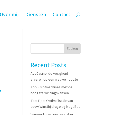
Over mij
Diensten
Contact
Zoeken
Recent Posts
AvoCasino: de veiligheid
ervaren op een nieuwe hoogte
d
Top 5 slotmachines met de
t
hoogste winningskansen
Top Tipp: Optimalisatie van
Jouw Winstbijdrage bij MegaBet
Vuurwerk van bonuses: Hoe