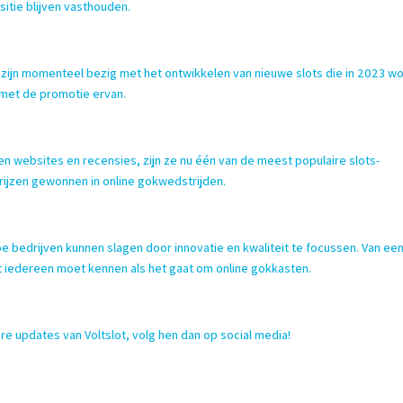
sitie blijven vasthouden.
Ze zijn momenteel bezig met het ontwikkelen van nieuwe slots die in 2023 w
met de promotie ervan.
 websites en recensies, zijn ze nu één van de meest populaire slots-
prijzen gewonnen in online gokwedstrijden.
oe bedrijven kunnen slagen door innovatie en kwaliteit te focussen. Van ee
at iedereen moet kennen als het gaat om online gokkasten.
re updates van Voltslot, volg hen dan op social media!