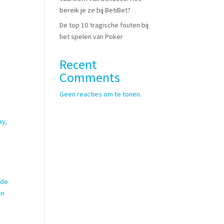
bereik je ze bij BetiBet?
e
De top 10 tragische fouten bij
het spelen van Poker
Recent
Comments
Geen reacties om te tonen.
ay,
 de
en