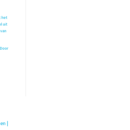
t het
l uit
 van
. Door
den
|