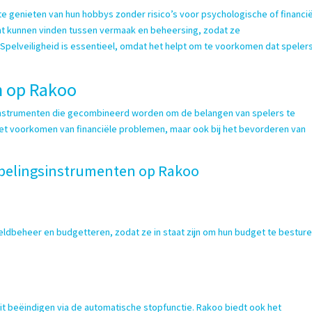
 te genieten van hun hobbys zonder risico’s voor psychologische of financi
t kunnen vinden tussen vermaak en beheersing, zodat ze
. Spelveiligheid is essentieel, omdat het helpt om te voorkomen dat speler
n op Rakoo
sinstrumenten die gecombineerd worden om de belangen van spelers te
het voorkomen van financiële problemen, maar ook bij het bevorderen van
 spelingsinstrumenten op Rakoo
eldbeheer en budgetteren, zodat ze in staat zijn om hun budget te bestur
it beëindigen via de automatische stopfunctie. Rakoo biedt ook het