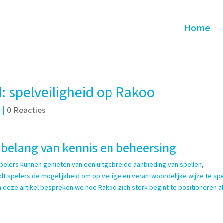
Home
: spelveiligheid op Rakoo
d
|
0 Reacties
 belang van kennis en beheersing
pelers kunnen genieten van een uitgebreide aanbieding van spellen,
 spelers de mogelijkheid om op veilige en verantwoordelijke wijze te sp
n deze artikel bespreken we hoe Rakoo zich sterk begint te positioneren a