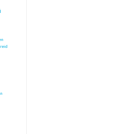
j
en
ereid
an