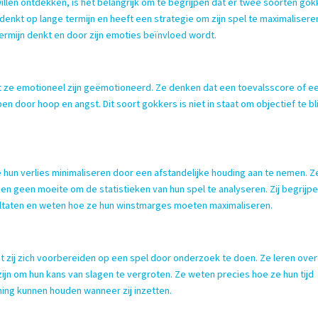
llen ontdekken, is het belangrijk om te begrijpen dat er twee soorten gok
denkt op lange termijn en heeft een strategie om zijn spel te maximalisere
termijn denkt en door zijn emoties beïnvloed wordt.
t ze emotioneel zijn geëmotioneerd. Ze denken dat een toevalsscore of e
en door hoop en angst. Dit soort gokkers is niet in staat om objectief te bl
hun verlies minimaliseren door een afstandelijke houding aan te nemen. Z
ben geen moeite om de statistieken van hun spel te analyseren. Zij begrijp
sultaten en weten hoe ze hun winstmarges moeten maximaliseren.
t zij zich voorbereiden op een spel door onderzoek te doen. Ze leren over
zijn om hun kans van slagen te vergroten. Ze weten precies hoe ze hun tijd
ng kunnen houden wanneer zij inzetten.