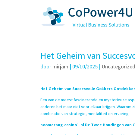
Het Geheim van Succesv
door
mirjam
|
09/10/2025
|
Uncategorize
Het Geheim van Succesvolle Gokkers Ontdekke
Een van de meest fascinerende en mysterieuze aspe
anderen het maar niet voor elkaar krijgen. Waarom zi
combinatie van strategie, mentaliteit en ervaring.
boomerang-casino1.nl
De Twee Houdingen van 