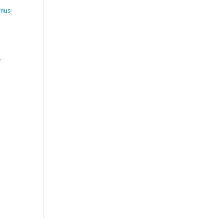
onus
.