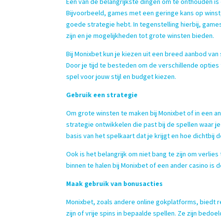
Een van de belangrijkste dingen om te onthouden is d
Bijvoorbeeld, games met een geringe kans op winst, z
goede strategie hebt. In tegenstelling hierbij, gam
zijn en je mogelijkheden tot grote winsten bieden.
Bij Monixbet kun je kiezen uit een breed aanbod van 
Door je tijd te besteden om de verschillende opties
spel voor jouw stijl en budget kiezen.
Gebruik een strategie
Om grote winsten te maken bij Monixbet of in een a
strategie ontwikkelen die past bij de spellen waar je
basis van het spelkaart dat je krijgt en hoe dichtbij de
Ook is het belangrijk om niet bang te zijn om verlie
binnen te halen bij Monixbet of een ander casino is 
Maak gebruik van bonusacties
Monixbet, zoals andere online gokplatforms, biedt 
zijn of vrije spins in bepaalde spellen. Ze zijn bed