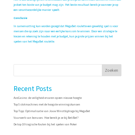
je doet ten koste van je budget mag zijn. Het beste resultaat bereik je wanneer je op
een verantwoordelijke manier speelt.
Conclusie
In samenvatting kan worden gezegd dat MegaBet roulette een geweldig spel is voor
mensen die op zoek zijn naar een eerlijke kans om te winnen. Door een strategie te
kiezen en rekening te houden met je budget, kun je grote prijzen winnen bij het
spelen van het MegaBet roulette.
Zoeken
Recent Posts
AvoCasino: de veiligheid ervaren op een nieuwe hoogte
Top 5 slotmachines met de hoogste winningskansen
Top Tipp: Optimalisatie van Jouw Winstbijdrage bij MegaBet
Vuurwerk van bonuses: Hoe bereik je ze bij BetiBet?
De top 10 tragische fouten bij het spelen van Poker