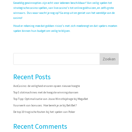
Geweldig gewinnopties zijn echt voor iedereen beschikbaar! Van veilig spelen tot
strategische casino spellen, van live casino’s tot online gokhuizen, en zelfs grote
winnaars. Dus waar wacht je nog op? Ga erop uit en geniet van het wereldje van de
casino!
Houd er rekening mee dat gokken risico’s met zich meebrengt en dat spelers moeten
spelen binnen hun budget om veilig te blijven.
Zoeken
Recent Posts
AvoCasino: de veiligheid ervaren op een nieuwe hoogte
Top 5 slotmachines met de hoogste winningskansen
Top Tipp: Optimalisatie van Jouw Winstbijdrage bij MegaBet
Vuurwerk van bonuses: Hoe bereik je ze bij BetiBet?
De top 10 tragische fouten bij het spelen van Poker
Recent Comments