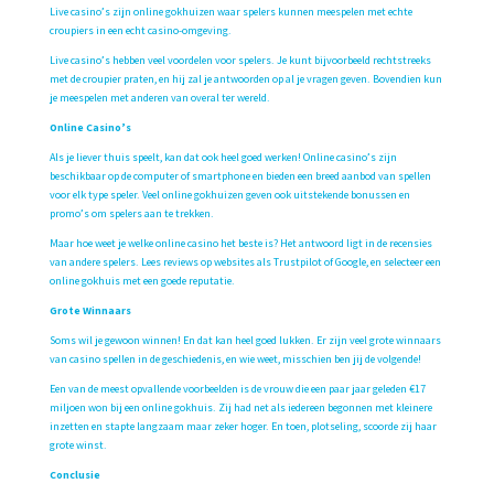
Live casino’s zijn online gokhuizen waar spelers kunnen meespelen met echte
croupiers in een echt casino-omgeving.
Live casino’s hebben veel voordelen voor spelers. Je kunt bijvoorbeeld rechtstreeks
met de croupier praten, en hij zal je antwoorden op al je vragen geven. Bovendien kun
je meespelen met anderen van overal ter wereld.
Online Casino’s
Als je liever thuis speelt, kan dat ook heel goed werken! Online casino’s zijn
beschikbaar op de computer of smartphone en bieden een breed aanbod van spellen
voor elk type speler. Veel online gokhuizen geven ook uitstekende bonussen en
promo’s om spelers aan te trekken.
Maar hoe weet je welke online casino het beste is? Het antwoord ligt in de recensies
van andere spelers. Lees reviews op websites als Trustpilot of Google, en selecteer een
online gokhuis met een goede reputatie.
Grote Winnaars
Soms wil je gewoon winnen! En dat kan heel goed lukken. Er zijn veel grote winnaars
van casino spellen in de geschiedenis, en wie weet, misschien ben jij de volgende!
Een van de meest opvallende voorbeelden is de vrouw die een paar jaar geleden €17
miljoen won bij een online gokhuis. Zij had net als iedereen begonnen met kleinere
inzetten en stapte langzaam maar zeker hoger. En toen, plotseling, scoorde zij haar
grote winst.
Conclusie