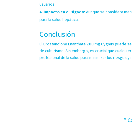
usuarios.
Impacto en el Hígado:
Aunque se considera meno
para la salud hepática.
Conclusión
El Drostanolone Enanthate 200 mg Cygnus puede ser u
de culturismo. Sin embargo, es crucial que cualquier
profesional de la salud para minimizar los riesgos y 
® C