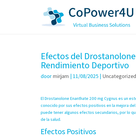
Efectos del Drostanolon
Rendimiento Deportivo
door
mirjam
|
11/08/2025
|
Uncategorize
El Drostanolone Enanthate 200 mg Cygnus es un ester
conocido por sus efectos positivos en la mejora del
puede tener algunos efectos secundarios, por lo que
de la salud.
Efectos Positivos