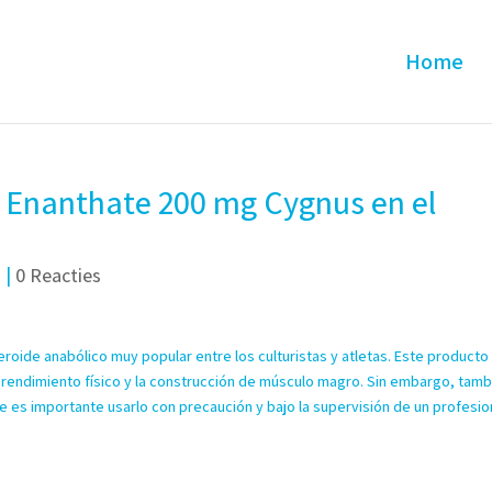
Home
e Enanthate 200 mg Cygnus en el
d
|
0 Reacties
oide anabólico muy popular entre los culturistas y atletas. Este producto
 rendimiento físico y la construcción de músculo magro. Sin embargo, tamb
 es importante usarlo con precaución y bajo la supervisión de un profesio