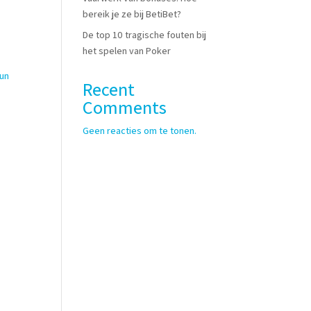
bereik je ze bij BetiBet?
De top 10 tragische fouten bij
het spelen van Poker
 un
Recent
Comments
Geen reacties om te tonen.