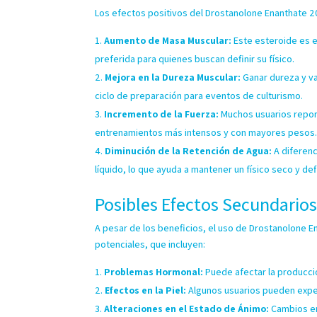
Los efectos positivos del Drostanolone Enanthate 
Aumento de Masa Muscular:
Este esteroide es e
preferida para quienes buscan definir su físico.
Mejora en la Dureza Muscular:
Ganar dureza y va
ciclo de preparación para eventos de culturismo.
Incremento de la Fuerza:
Muchos usuarios report
entrenamientos más intensos y con mayores pesos
Diminución de la Retención de Agua:
A diferenc
líquido, lo que ayuda a mantener un físico seco y def
Posibles Efectos Secundario
A pesar de los beneficios, el uso de Drostanolone
potenciales, que incluyen:
Problemas Hormonal:
Puede afectar la producci
Efectos en la Piel:
Algunos usuarios pueden exper
Alteraciones en el Estado de Ánimo:
Cambios en 