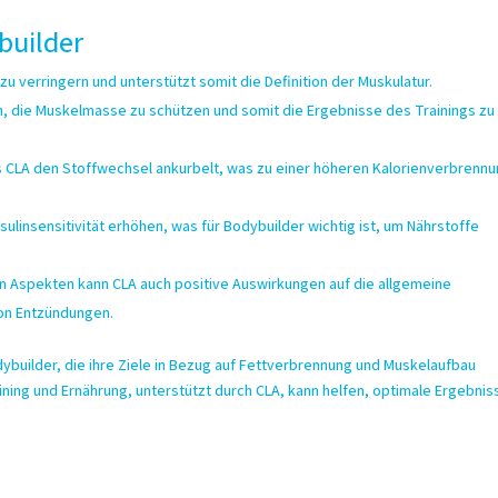
builder
 zu verringern und unterstützt somit die Definition der Muskulatur.
n, die Muskelmasse zu schützen und somit die Ergebnisse des Trainings zu
s CLA den Stoffwechsel ankurbelt, was zu einer höheren Kalorienverbrenn
sulinsensitivität erhöhen, was für Bodybuilder wichtig ist, um Nährstoffe
n Aspekten kann CLA auch positive Auswirkungen auf die allgemeine
von Entzündungen.
ybuilder, die ihre Ziele in Bezug auf Fettverbrennung und Muskelaufbau
ining und Ernährung, unterstützt durch CLA, kann helfen, optimale Ergebnis