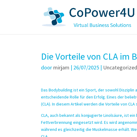
Die Vorteile von CLA im 
door
mirjam
|
26/07/2025
|
Uncategorize
Das Bodybuilding ist ein Sport, der sowohl Disziplin
entscheidende Rolle für den Erfolg. Eines der belie
(CLA). In diesem Artikel werden die Vorteile von CL
CLA, auch bekannt als konjugierte Linolsäure, ist ei
Fettverbrennung eingesetzt wird. Es wird angenomm
während es gleichzeitig die Muskelmasse erhält. We
CLA
.