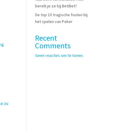
bereik je ze bij BetiBet?
De top 10 tragische fouten bij
het spelen van Poker
Recent
Comments
ung
Geen reacties om te tonen.
se zu