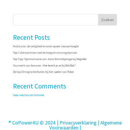
Zoeken
Recent Posts
AvoCasino: de veiligheid ervaren op een nieuwe hoogte
Top 5 slotmachines met de hoogste winningskansen
Top Tipp: Optimalisatie van Jouw Winstbijdrage bij MegaBet
Vuurwerk van bonuses: Hoe bereik je ze bij BetiBet?
De top 10 tragische fouten bij het spelen van Poker
Recent Comments
Geen reacties om te tonen.
® CoPower4U © 2024 |
Privacyverklaring
| Algemene
Voorwaarden
|