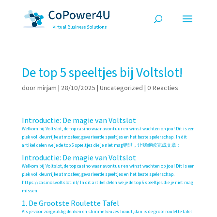
De top 5 speeltjes bij Voltslot!
door
mirjam
|
28/10/2025
|
Uncategorized
|
0 Reacties
Introductie: De magie van Voltslot
Welkom bij Voltslot, de top casino waar avontuur en winst wachten op jou! Dit is een
plek vol kleurrijke atmosfeer, gevarieerde speeltjes en het beste spelerschap. In dit
artikel delen we je de top 5 speeltjes die je niet mag错过，让我继续完成文章：
Introductie: De magie van Voltslot
Welkom bij Voltslot, de top casino waar avontuur en winst wachten op jou! Dit is een
plek vol kleurrijke atmosfeer, gevarieerde speeltjes en het beste spelerschap.
https://casinosvoltslot.nl/
In dit artikel delen we je de top 5 speeltjes die je niet mag
missen.
1. De Grootste Roulette Tafel
Als je voor zorgvuldig denken en slimme keuzes houdt, dan is de grote roulette tafel