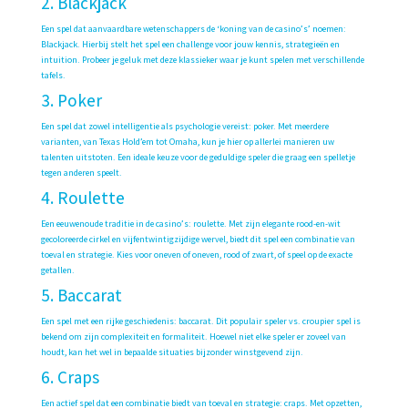
2. Blackjack
Een spel dat aanvaardbare wetenschappers de ‘koning van de casino’s’ noemen:
Blackjack. Hierbij stelt het spel een challenge voor jouw kennis, strategieën en
intuition. Probeer je geluk met deze klassieker waar je kunt spelen met verschillende
tafels.
3. Poker
Een spel dat zowel intelligentie als psychologie vereist: poker. Met meerdere
varianten, van Texas Hold’em tot Omaha, kun je hier op allerlei manieren uw
talenten uitstoten. Een ideale keuze voor de geduldige speler die graag een spelletje
tegen anderen speelt.
4. Roulette
Een eeuwenoude traditie in de casino’s: roulette. Met zijn elegante rood-en-wit
gecoloreerde cirkel en vijfentwintigzijdige wervel, biedt dit spel een combinatie van
toeval en strategie. Kies voor oneven of oneven, rood of zwart, of speel op de exacte
getallen.
5. Baccarat
Een spel met een rijke geschiedenis: baccarat. Dit populair speler vs. croupier spel is
bekend om zijn complexiteit en formaliteit. Hoewel niet elke speler er zoveel van
houdt, kan het wel in bepaalde situaties bijzonder winstgevend zijn.
6. Craps
Een actief spel dat een combinatie biedt van toeval en strategie: craps. Met opzetten,