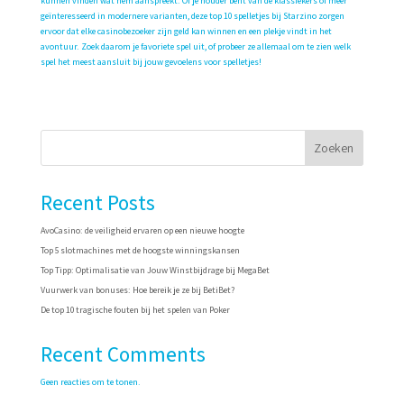
kunnen vinden wat hem aanspreekt. Of je houder bent van de klassiekers of meer
geïnteresseerd in modernere varianten, deze top 10 spelletjes bij Starzino zorgen
ervoor dat elke casinobezoeker zijn geld kan winnen en een plekje vindt in het
avontuur. Zoek daarom je favoriete spel uit, of probeer ze allemaal om te zien welk
spel het meest aansluit bij jouw gevoelens voor spelletjes!
Zoeken
Recent Posts
AvoCasino: de veiligheid ervaren op een nieuwe hoogte
Top 5 slotmachines met de hoogste winningskansen
Top Tipp: Optimalisatie van Jouw Winstbijdrage bij MegaBet
Vuurwerk van bonuses: Hoe bereik je ze bij BetiBet?
De top 10 tragische fouten bij het spelen van Poker
Recent Comments
Geen reacties om te tonen.