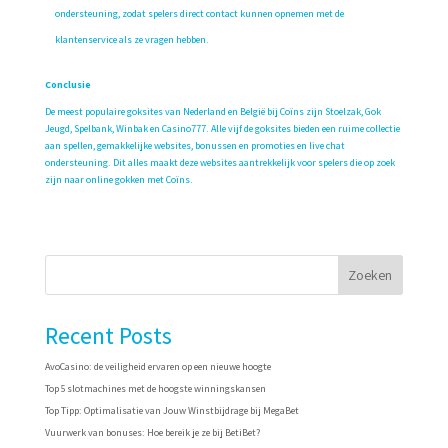
ondersteuning, zodat spelers direct contact kunnen opnemen met de
klantenservice als ze vragen hebben.
Conclusie
De meest populaire goksites van Nederland en België bij Coïns zijn Stoelzak, Gok
Jeugd, Spelbank, Winbak en Casino777. Alle vijf de goksites bieden een ruime collectie
aan spellen, gemakkelijke websites, bonussen en promoties en live chat
ondersteuning. Dit alles maakt deze websites aantrekkelijk voor spelers die op zoek
zijn naar online gokken met Coïns.
Zoeken
Recent Posts
AvoCasino: de veiligheid ervaren op een nieuwe hoogte
Top 5 slotmachines met de hoogste winningskansen
Top Tipp: Optimalisatie van Jouw Winstbijdrage bij MegaBet
Vuurwerk van bonuses: Hoe bereik je ze bij BetiBet?