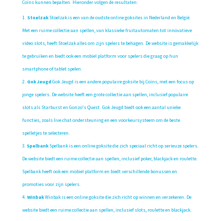
Coïns kunnen bepalten. Hieronder volgen de resultaten:
Stoelzak
Stoelzak is een van de oudste online goksites in Nederland en België.
Met een ruime collectie aan spellen, van klassieke fruitautomaten tot innovatieve
video slots, heeft Stoelzak alles om zijn spelers te behagen. De website is gemakkelijk
te gebruiken en biedt ook een mobiel platform voor spelers die graag op hun
smartphone of tablet spelen.
Gok Jeugd
Gok Jeugd is een andere populaire goksite bij Coïns, met een focus op
jonge spelers. De website heeft een grote collectie aan spellen, inclusief populaire
slots als Starburst en Gonzo’s Quest. Gok Jeugd biedt ook een aantal unieke
functies, zoals live chat ondersteuning en een voorkeursysteem om de beste
spelletjes te selecteren.
Spelbank
Spelbank is een online goksite die zich speciaal richt op serieuze spelers.
De website biedt een ruime collectie aan spellen, inclusief poker, blackjack en roulette.
Spelbank heeft ook een mobiel platform en biedt verschillende bonussen en
promoties voor zijn spelers.
Winbak
Winbak is een online goksite die zich richt op winnen en verzekeren. De
website biedt een ruime collectie aan spellen, inclusief slots, roulette en blackjack.