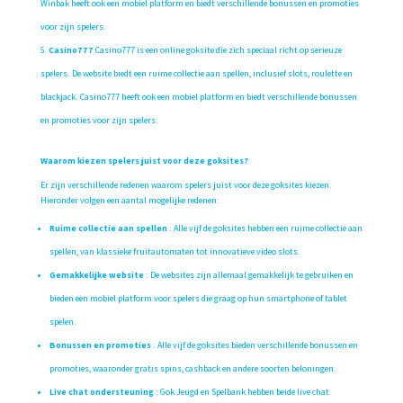
Winbak heeft ook een mobiel platform en biedt verschillende bonussen en promoties
voor zijn spelers.
Casino777
Casino777 is een online goksite die zich speciaal richt op serieuze
spelers. De website biedt een ruime collectie aan spellen, inclusief slots, roulette en
blackjack. Casino777 heeft ook een mobiel platform en biedt verschillende bonussen
en promoties voor zijn spelers.
Waarom kiezen spelers juist voor deze goksites?
Er zijn verschillende redenen waarom spelers juist voor deze goksites kiezen.
Hieronder volgen een aantal mogelijke redenen:
Ruime collectie aan spellen
: Alle vijf de goksites hebben een ruime collectie aan
spellen, van klassieke fruitautomaten tot innovatieve video slots.
Gemakkelijke website
: De websites zijn allemaal gemakkelijk te gebruiken en
bieden een mobiel platform voor spelers die graag op hun smartphone of tablet
spelen.
Bonussen en promoties
: Alle vijf de goksites bieden verschillende bonussen en
promoties, waaronder gratis spins, cashback en andere soorten beloningen.
Live chat ondersteuning
: Gok Jeugd en Spelbank hebben beide live chat