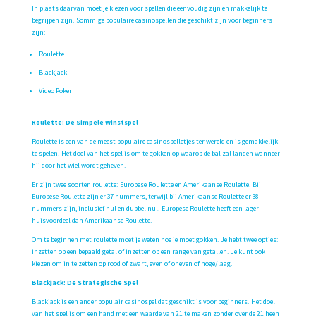
In plaats daarvan moet je kiezen voor spellen die eenvoudig zijn en makkelijk te
begrijpen zijn. Sommige populaire casinospellen die geschikt zijn voor beginners
zijn:
Roulette
Blackjack
Video Poker
Roulette: De Simpele Winstspel
Roulette is een van de meest populaire casinospelletjes ter wereld en is gemakkelijk
te spelen. Het doel van het spel is om te gokken op waarop de bal zal landen wanneer
hij door het wiel wordt geheven.
Er zijn twee soorten roulette: Europese Roulette en Amerikaanse Roulette. Bij
Europese Roulette zijn er 37 nummers, terwijl bij Amerikaanse Roulette er 38
nummers zijn, inclusief nul en dubbel nul. Europese Roulette heeft een lager
huisvoordeel dan Amerikaanse Roulette.
Om te beginnen met roulette moet je weten hoe je moet gokken. Je hebt twee opties:
inzetten op een bepaald getal of inzetten op een range van getallen. Je kunt ook
kiezen om in te zetten op rood of zwart, even of oneven of hoge/laag.
Blackjack: De Strategische Spel
Blackjack is een ander populair casinospel dat geschikt is voor beginners. Het doel
van het spel is om een hand met een waarde van 21 te maken zonder over de 21 heen