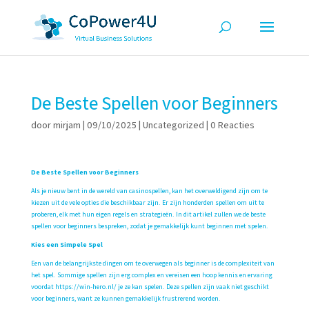
De Beste Spellen voor Beginners
door
mirjam
|
09/10/2025
|
Uncategorized
|
0 Reacties
De Beste Spellen voor Beginners
Als je nieuw bent in de wereld van casinospellen, kan het overweldigend zijn om te
kiezen uit de vele opties die beschikbaar zijn. Er zijn honderden spellen om uit te
proberen, elk met hun eigen regels en strategieën. In dit artikel zullen we de beste
spellen voor beginners bespreken, zodat je gemakkelijk kunt beginnen met spelen.
Kies een Simpele Spel
Een van de belangrijkste dingen om te overwegen als beginner is de complexiteit van
het spel. Sommige spellen zijn erg complex en vereisen een hoop kennis en ervaring
voordat
https://win-hero.nl/
je ze kan spelen. Deze spellen zijn vaak niet geschikt
voor beginners, want ze kunnen gemakkelijk frustrerend worden.