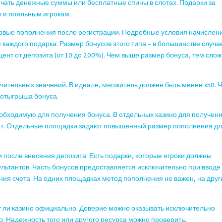
ючать денежные суммы или бесплатные спины в слотах. Подарки за
к и лояльным игрокам.
рвые пополнения после регистрации. Подробные условия начислен
каждого подарка. Размер бонусов этого типа – в большинстве случа
нт от депозита (от 10 до 200%). Чем выше размер бонуса, тем сло
ачительных значений. В идеале, множитель должен быть менее x50. 
 отыгрыша бонуса.
обходимую для получения бонуса. В отдельных казино для получен
ит. Отдельные площадки задают повышенный размер пополнения д
после внесения депозита. Есть подарки, которые игроки должны
ультантов. Часть бонусов предоставляется исключительно при вводе
ия счета. На одних площадках метод пополнения не важен, на друг
 ли казино официально. Доверие можно оказывать исключительно
 Надежность того или другого ресурса можно проверить,