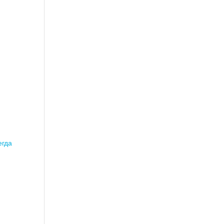
егда
в