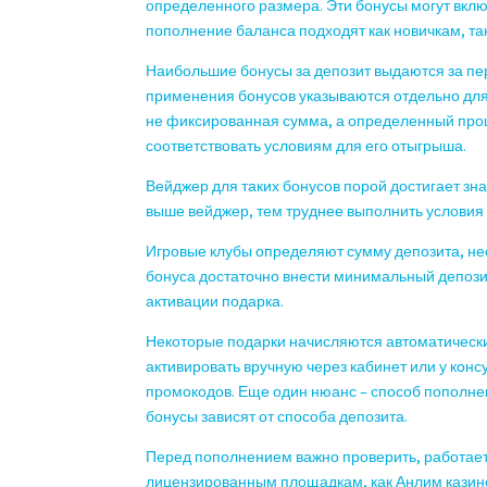
определенного размера. Эти бонусы могут вкл
пополнение баланса подходят как новичкам, та
Наибольшие бонусы за депозит выдаются за пе
применения бонусов указываются отдельно для 
не фиксированная сумма, а определенный проце
соответствовать условиям для его отыгрыша.
Вейджер для таких бонусов порой достигает зн
выше вейджер, тем труднее выполнить условия
Игровые клубы определяют сумму депозита, не
бонуса достаточно внести минимальный депоз
активации подарка.
Некоторые подарки начисляются автоматически 
активировать вручную через кабинет или у конс
промокодов. Еще один нюанс – способ пополнен
бонусы зависят от способа депозита.
Перед пополнением важно проверить, работает
лицензированным площадкам, как Анлим казино.