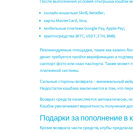
После выполнения условий отыгрыша кэшбэк мо
онлайн-кошельки Skrill, Neteller;
карты MasterCard, Visa;
мобильные платежи Google Pay, Apple Pay;
криптосредства (BTC, USDT, ETH, BNB).
Рекомендуемые площадки, такие как казино Анл
денег требуется пройти верификацию и подтве
саппорт фото или скан паспорта. Также может 
платежной системы.
Сильные стороны возврата – минимальный вейд
Недостаток кэшбэка заключается в том, что пер
Возврат средств начисляется автоматически, и
Кэшбэк увеличивает вероятность получения до
Подарки за пополнение в 
Кроме возврата части средств, клубы предлага