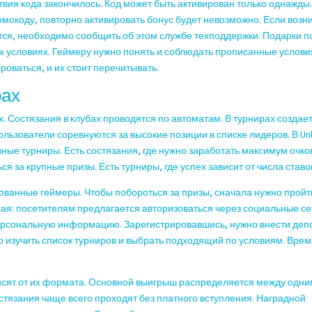
твия кода закончилось. Код может быть активирован только однажды
омокоду, повторно активировать бонус будет невозможно. Если возн
ется, необходимо сообщить об этом службе техподдержки. Подарки п
условиях. Геймеру нужно понять и соблюдать прописанные услови
оваться, и их стоит перечитывать.
рах
х. Состязания в клубах проводятся по автоматам. В турнирах создае
ьзователи соревнуются за высокие позиции в списке лидеров. В Un
зные турниры. Есть состязания, где нужно заработать максимум очко
я за крупные призы. Есть турниры, где успех зависит от числа ставо
зованные геймеры. Чтобы побороться за призы, сначала нужно пройт
ная: посетителям предлагается авторизоваться через социальные се
персональную информацию. Зарегистрировавшись, нужно внести депо
о изучить список турниров и выбрать подходящий по условиям. Вре
исят от их формата. Основной выигрыш распределяется между одн
тязания чаще всего проходят без платного вступления. Наградной