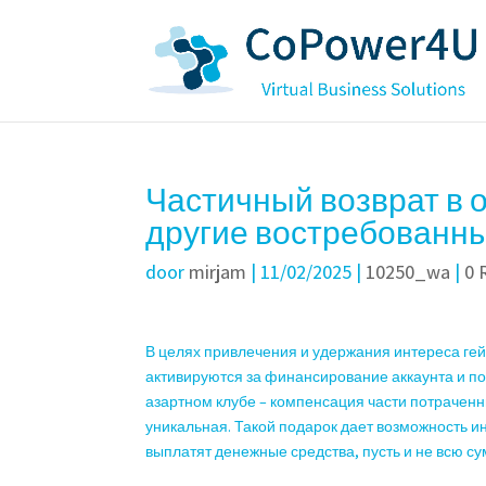
Частичный возврат в о
другие востребованн
door
mirjam
|
11/02/2025
|
10250_wa
|
0 
В целях привлечения и удержания интереса ге
активируются за финансирование аккаунта и по
азартном клубе – компенсация части потрачен
уникальная. Такой подарок дает возможность ин
выплатят денежные средства, пусть и не всю су