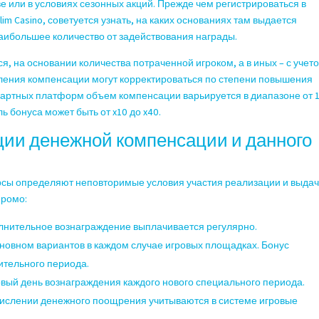
 или в условиях сезонных акций. Прежде чем регистрироваться в
lim Casino
, советуется узнать, на каких основаниях там выдается
наибольшее количество от задействования награды.
, на основании количества потраченной игроком, а в иных – с учет
ления компенсации могут корректироваться по степени повышения
 азартных платформ объем компенсации варьируется в диапазоне от 1
ь бонуса может быть от x10 до x40.
ии денежной компенсации и данного
урсы определяют неповторимые условия участия реализации и выда
промо:
олнительное вознаграждение выплачивается регулярно.
овном вариантов в каждом случае игровых площадках. Бонус
ительного периода.
рвый день вознаграждения каждого нового специального периода.
числении денежного поощрения учитываются в системе игровые