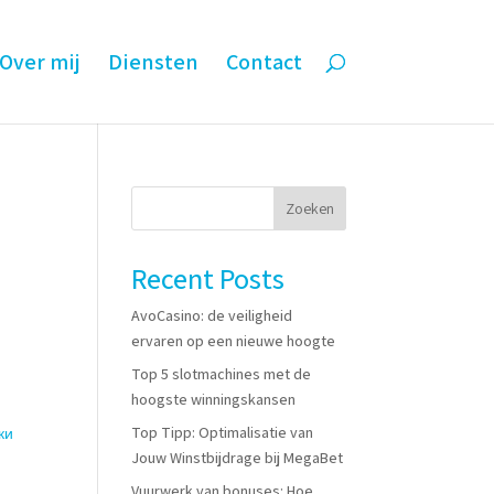
Over mij
Diensten
Contact
Zoeken
Recent Posts
AvoCasino: de veiligheid
ervaren op een nieuwe hoogte
Top 5 slotmachines met de
hoogste winningskansen
Top Tipp: Optimalisatie van
ки
Jouw Winstbijdrage bij MegaBet
Vuurwerk van bonuses: Hoe