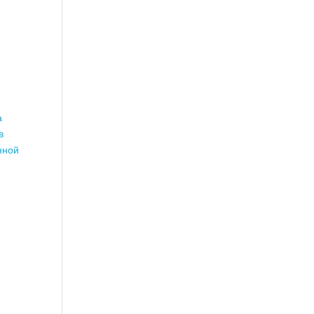
а
в
нной