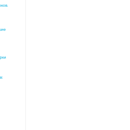
ков.
шие
рки
в: