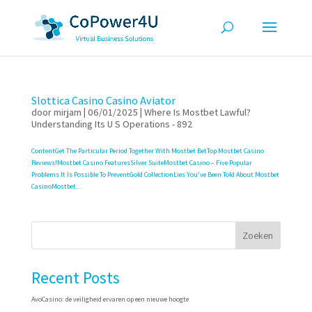
Slottica Casino Casino Aviator
door
mirjam
|
06/01/2025
|
Where Is Mostbet Lawful?
Understanding Its U S Operations - 892
ContentGet The Particular Period Together With Mostbet BetTop Mostbet Casino
Reviews!Mostbet Casino FeaturesSilver SuiteMostbet Casino – Five Popular
Problems It Is Possible To PreventGold CollectionLies You’ve Been Told About Mostbet
CasinoMostbet...
Zoeken
Recent Posts
AvoCasino: de veiligheid ervaren op een nieuwe hoogte