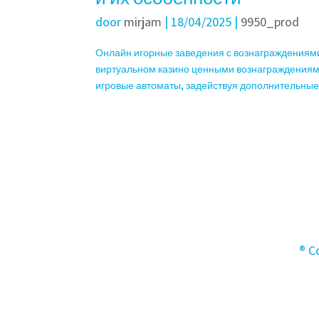
door
mirjam
|
18/04/2025
|
9950_prod
Онлайн игорные заведения с вознаграждениями
виртуальном казино ценными вознаграждениями
игровые автоматы, задействуя дополнительные д
® C