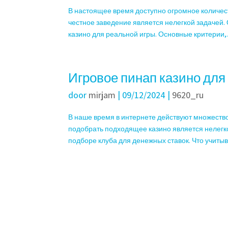
В настоящее время доступно огромное количест
честное заведение является нелегкой задачей.
казино для реальной игры. Основные критерии,..
Игровое пинап казино для
door
mirjam
|
09/12/2024
|
9620_ru
В наше время в интернете действуют множество 
подобрать подходящее казино является нелегк
подборе клуба для денежных ставок. Что учитыва