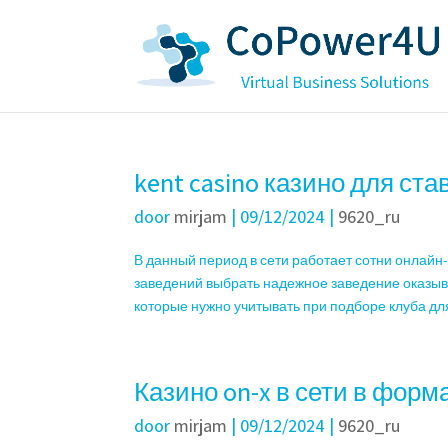
kent casino казино для ста
door
mirjam
|
09/12/2024
|
9620_ru
В данный период в сети работает сотни онлайн
заведений выбрать надежное заведение оказыв
которые нужно учитывать при подборе клуба для
Казино on-x в сети в форм
door
mirjam
|
09/12/2024
|
9620_ru