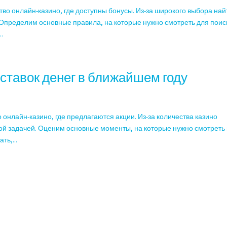
во онлайн-казино, где доступны бонусы. Из-за широкого выбора най
 Определим основные правила, на которые нужно смотреть для поис
.
 ставок денег в ближайшем году
онлайн-казино, где предлагаются акции. Из-за количества казино
ой задачей. Оценим основные моменты, на которые нужно смотреть
ть,...