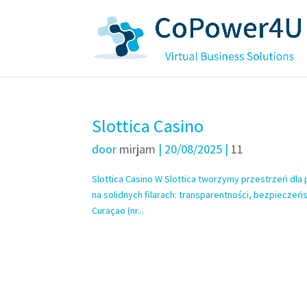
Slottica Casino
door
mirjam
|
20/08/2025
|
11
Slottica Casino W Slottica tworzymy przestrzeń dl
na solidnych filarach: transparentności, bezpieczeń
Curaçao (nr...