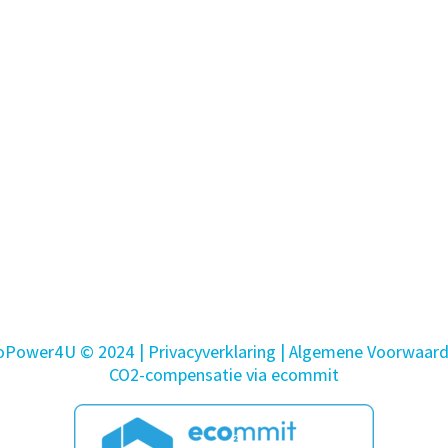
oPower4U © 2024 |
Privacyverklaring
| Algemene Voorwaar
CO2-compensatie via ecommit