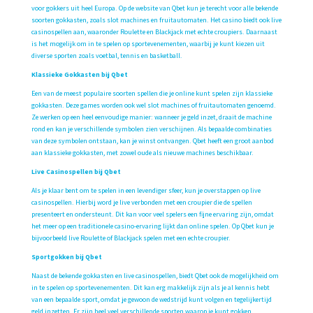
voor gokkers uit heel Europa. Op de website van Qbet kun je terecht voor alle bekende
soorten gokkasten, zoals slot machines en fruitautomaten. Het casino biedt ook live
casinospellen aan, waaronder Roulette en Blackjack met echte croupiers. Daarnaast
is het mogelijk om in te spelen op sportevenementen, waarbij je kunt kiezen uit
diverse sporten zoals voetbal, tennis en basketball.
Klassieke Gokkasten bij Qbet
Een van de meest populaire soorten spellen die je online kunt spelen zijn klassieke
gokkasten. Deze games worden ook wel slot machines of fruitautomaten genoemd.
Ze werken op een heel eenvoudige manier: wanneer je geld inzet, draait de machine
rond en kan je verschillende symbolen zien verschijnen. Als bepaalde combinaties
van deze symbolen ontstaan, kan je winst ontvangen. Qbet heeft een groot aanbod
aan klassieke gokkasten, met zowel oude als nieuwe machines beschikbaar.
Live Casinospellen bij Qbet
Als je klaar bent om te spelen in een levendiger sfeer, kun je overstappen op live
casinospellen. Hierbij word je live verbonden met een croupier die de spellen
presenteert en ondersteunt. Dit kan voor veel spelers een fijne ervaring zijn, omdat
het meer op een traditionele casino-ervaring lijkt dan online spelen. Op Qbet kun je
bijvoorbeeld live Roulette of Blackjack spelen met een echte croupier.
Sportgokken bij Qbet
Naast de bekende gokkasten en live casinospellen, biedt Qbet ook de mogelijkheid om
in te spelen op sportevenementen. Dit kan erg makkelijk zijn als je al kennis hebt
van een bepaalde sport, omdat je gewoon de wedstrijd kunt volgen en tegelijkertijd
geld inzetten. Er zijn heel veel verschillende sporten waarop je kunt gokken,