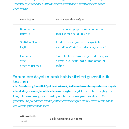
Yorumlar sayesinde her platformun sunduğu imkanları ayrıntılı şekilde analiz
edebilirsiniz.
Avantajlar
Nasıl Faydalar Sağlar
Karar verme
Özellikleri karşılaştırarak daha hızlı ve
kolaylığı
doğru kararlar alabilirsiniz.
Gizli özelliklerin
Farklı kullanıcı yorumları sayesinde
keşfi
kaçırabileceğiniz özellikler ortaya çıkabilir.
Hizmetlerin
Birden fazla platformu değerlendirmek, her
genel
hizmetin kalitesini daha iyi anlamanızı
değerlendirilmesi
sağlar.
Yorumlara dayalı olarak bahis siteleri güvenilirlik
testleri
Platformların güvenilirliğini test etmek, kullanıcıların deneyimlerine dayalı
olarak doğru sonuçlar elde etmenizi sağlar.
Gerçek kullanıcıların paylaşımları,
hangi platformların güvenilir olduğunu belirlemenize yardımcı olabilir.
Bu
yorumlar, bir platformun ödeme yöntemlerinden müşteri destek hizmetlerine kadar
her yönünü gözler önüne serer.
Güvenilirlik
Değerlendirme Yöntemi
Testi