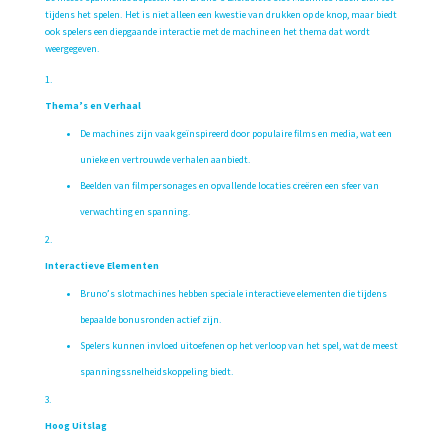
tijdens het spelen. Het is niet alleen een kwestie van drukken op de knop, maar biedt
ook spelers een diepgaande interactie met de machine en het thema dat wordt
weergegeven.
Thema’s en Verhaal
De machines zijn vaak geïnspireerd door populaire films en media, wat een
unieke en vertrouwde verhalen aanbiedt.
Beelden van filmpersonages en opvallende locaties creëren een sfeer van
verwachting en spanning.
Interactieve Elementen
Bruno’s slotmachines hebben speciale interactieve elementen die tijdens
bepaalde bonusronden actief zijn.
Spelers kunnen invloed uitoefenen op het verloop van het spel, wat de meest
spanningssnelheidskoppeling biedt.
Hoog Uitslag