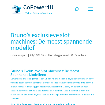
Bruno’s exclusieve slot
machines: De meest spannende
modellof
door
mirjam
|
28/10/2025
|
Uncategorized
|
0 Reacties
Bruno’s Exclusieve Slot Machines: De Meest
Spannende Modelleno
De wereld van casino-games is een unieke mix van spanning, kans en vermaak. Voor
velen is het de perfecte combinatie om stress los te laten en een avontuur te beleven.
In deze reeks artikelen leggen
https://brunocasino-nl1.com/
we de focus op een
speciaal segment: Bruno’s Exclusieve Slot Machines. Deze machines bieden niet
alleen een unieke ervaring, maar ook de meest spannende spelmodellen in het casino-
scenario.