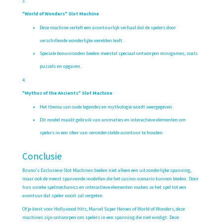
"World of Wonders" Slot Machine
Deze machine vertelt een avontuurlijk verhaal dat de spelers door
verschillende wonderlijke werelden leidt.
Speciale bonusronden bieden meestal speciaal ontworpen minigames, zoals
puzzels en opgaven.
"Mythos of the Ancients" Slot Machine
Het thema van oude legendes en mythologie wordt weergegeven.
Dit model maakt gebruik van animaties en interactieve elementen om
spelers in een sfeer van veronderstelde avontuur te houden.
Conclusie
Bruno’s Exclusieve Slot Machines bieden niet alleen een uitzonderlijke spanning,
maar ook de meest spannende modellen die het casino-scenario kunnen bieden. Door
hun unieke spelmechanics en interactieve elementen maken ze het spel tot een
avontuur dat speler nooit zal vergeten.
Of je kiest voor Hollywood Hits, Marvel Super Heroes of World of Wonders, deze
machines zijn ontworpen om spelers in een spanning die niet eindigt. Deze