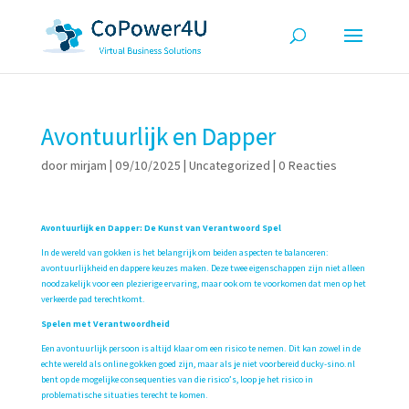
Avontuurlijk en Dapper
door
mirjam
|
09/10/2025
|
Uncategorized
|
0 Reacties
Avontuurlijk en Dapper: De Kunst van Verantwoord Spel
In de wereld van gokken is het belangrijk om beiden aspecten te balanceren:
avontuurlijkheid en dappere keuzes maken. Deze twee eigenschappen zijn niet alleen
noodzakelijk voor een plezierige ervaring, maar ook om te voorkomen dat men op het
verkeerde pad terechtkomt.
Spelen met Verantwoordheid
Een avontuurlijk persoon is altijd klaar om een risico te nemen. Dit kan zowel in de
echte wereld als online gokken goed zijn, maar als je niet voorbereid
ducky-sino.nl
bent op de mogelijke consequenties van die risico’s, loop je het risico in
problematische situaties terecht te komen.