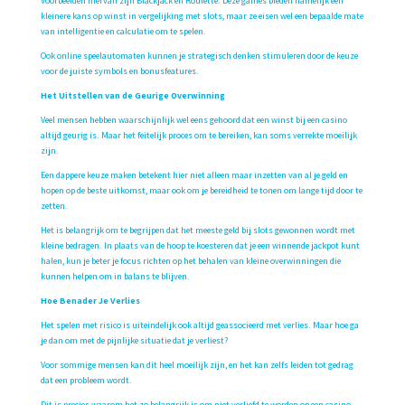
Voorbeelden hiervan zijn Blackjack en Roulette. Deze games bieden namelijk een
kleinere kans op winst in vergelijking met slots, maar ze eisen wel een bepaalde mate
van intelligentie en calculatie om te spelen.
Ook online speelautomaten kunnen je strategisch denken stimuleren door de keuze
voor de juiste symbols en bonusfeatures.
Het Uitstellen van de Geurige Overwinning
Veel mensen hebben waarschijnlijk wel eens gehoord dat een winst bij een casino
altijd geurig is. Maar het feitelijk proces om te bereiken, kan soms verrekte moeilijk
zijn.
Een dappere keuze maken betekent hier niet alleen maar inzetten van al je geld en
hopen op de beste uitkomst, maar ook om je bereidheid te tonen om lange tijd door te
zetten.
Het is belangrijk om te begrijpen dat het meeste geld bij slots gewonnen wordt met
kleine bedragen. In plaats van de hoop te koesteren dat je een winnende jackpot kunt
halen, kun je beter je focus richten op het behalen van kleine overwinningen die
kunnen helpen om in balans te blijven.
Hoe Benader Je Verlies
Het spelen met risico is uiteindelijk ook altijd geassocieerd met verlies. Maar hoe ga
je dan om met de pijnlijke situatie dat je verliest?
Voor sommige mensen kan dit heel moeilijk zijn, en het kan zelfs leiden tot gedrag
dat een probleem wordt.
Dit is precies waarom het zo belangrijk is om niet verliefd te worden op een casino.