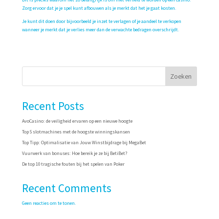
Zorg ervoor dat je je spel kunt afbouwen als je merkt dat het je gaat kosten.
Je kunt dit doen door bijvoorbeeld je inzet te verlagen of je aandeel te verkopen
wanneer je merkt dat je verlies meer dan de verwachte bedragen overschrijdt.
Zoeken
Recent Posts
AvoCasino: de veiligheid ervaren op een nieuwe hoogte
Top 5 slotmachines met de hoogste winningskansen
Top Tipp: Optimalisatie van Jouw Winstbijdrage bij MegaBet
Vuurwerk van bonuses: Hoe bereik je ze bij BetiBet?
De top 10 tragische fouten bij het spelen van Poker
Recent Comments
Geen reacties om te tonen.