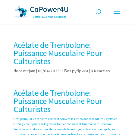
Acétate de Trenbolone:
Puissance Musculaire Pour
Culturistes
door
mirjam
|
08/04/2025
|
! Без рубрики
|
0 Reacties
Acétate de Trenbolone:
Puissance Musculaire Pour
Culturistes
C’est pourquoi les athlètes utilisent souvent le Trenbolone pendant les « cycles de
cutting » pour perdre de la graisse tout en conservant leur masse musculaire.
Trenbolone L’acétate est un stéroïde anabolisant injectable et à action rapide, les
utilisateurs doivent donc les injecter une ou deux fois par semaine. Les utilisateurs