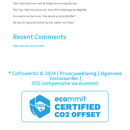
Top 5 slotmachines met de hoogste winningskansen
Top Tipp: Optimalisatie van Jouw Winstbijdrage bij MegaBet
Vuurwerk van bonuses: Hoe bereik je ze bij BetiBet?
De top 10 tragische fouten bij het spelen van Poker
Recent Comments
Geen reacties om te tonen.
® CoPower4U © 2024 |
Privacyverklaring
| Algemene
Voorwaarden
|
CO2-compensatie via ecommit