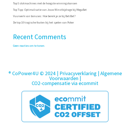
Top 5 slotmachines met de hoogste winningskansen
Top Tipp: Optimalisatie van Jouw Winstbijdrage bij MegaBet
Vuurwerk van bonuses: Hoe bereik je ze bij BetiBet?
De top 10 tragische fouten bij het spelen van Poker
Recent Comments
Geen reacties om te tonen.
® CoPower4U © 2024 |
Privacyverklaring
| Algemene
Voorwaarden
|
CO2-compensatie via ecommit