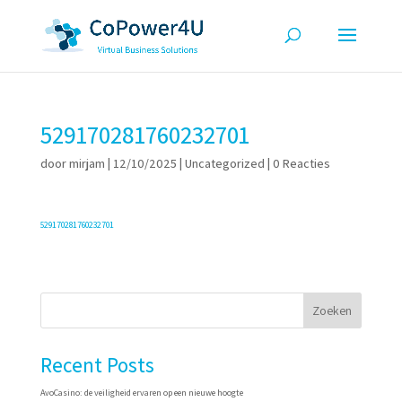
529170281760232701
door
mirjam
|
12/10/2025
|
Uncategorized
|
0 Reacties
529170281760232701
Zoeken
Recent Posts
AvoCasino: de veiligheid ervaren op een nieuwe hoogte